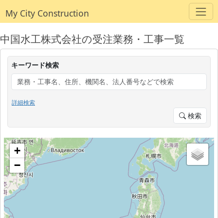
My City Construction
中国水工株式会社の受注業務・工事一覧
キーワード検索
詳細検索
検索
+
−