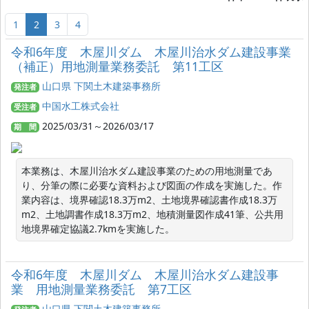
1
2
3
4
令和6年度 木屋川ダム 木屋川治水ダム建設事業
（補正）用地測量業務委託 第11工区
山口県 下関土木建築事務所
発注者
中国水工株式会社
受注者
2025/03/31～2026/03/17
期 間
本業務は、木屋川治水ダム建設事業のための用地測量であ
り、分筆の際に必要な資料および図面の作成を実施した。作
業内容は、境界確認18.3万m2、土地境界確認書作成18.3万
m2、土地調書作成18.3万m2、地積測量図作成41筆、公共用
地境界確定協議2.7kmを実施した。
令和6年度 木屋川ダム 木屋川治水ダム建設事
業 用地測量業務委託 第7工区
山口県 下関土木建築事務所