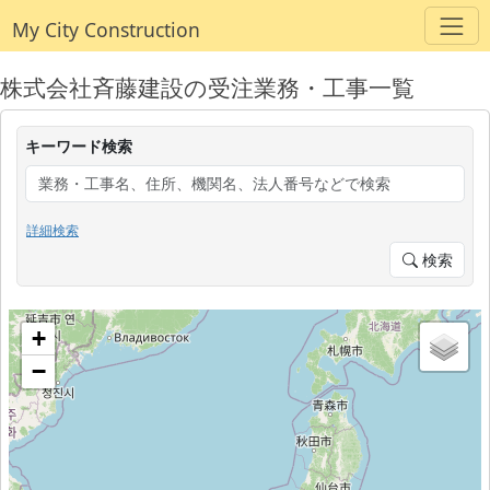
My City Construction
株式会社斉藤建設の受注業務・工事一覧
キーワード検索
詳細検索
検索
+
−