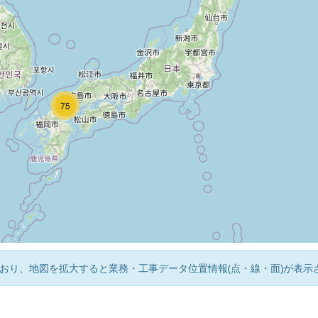
32
75
おり、地図を拡大すると業務・工事データ位置情報(点・線・面)が表示