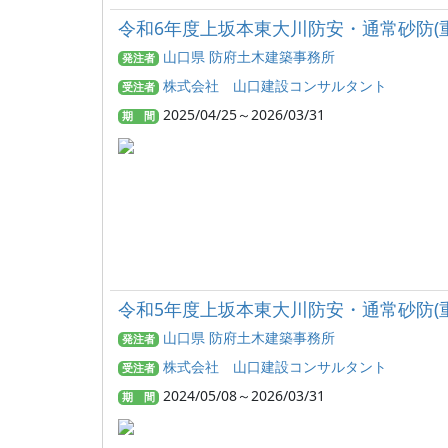
令和6年度上坂本東大川防安・通常砂防(
山口県 防府土木建築事務所
発注者
株式会社 山口建設コンサルタント
受注者
2025/04/25～2026/03/31
期 間
令和5年度上坂本東大川防安・通常砂防(
山口県 防府土木建築事務所
発注者
株式会社 山口建設コンサルタント
受注者
2024/05/08～2026/03/31
期 間