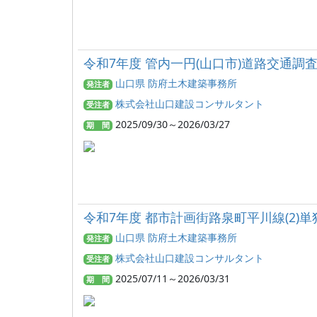
令和7年度 管内一円(山口市)道路交通調
山口県 防府土木建築事務所
発注者
株式会社山口建設コンサルタント
受注者
2025/09/30～2026/03/27
期 間
令和7年度 都市計画街路泉町平川線(2)
山口県 防府土木建築事務所
発注者
株式会社山口建設コンサルタント
受注者
2025/07/11～2026/03/31
期 間