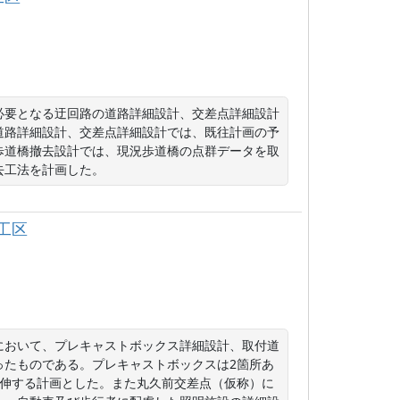
必要となる迂回路の道路詳細設計、交差点詳細設計
道路詳細設計、交差点詳細設計では、既往計画の予
歩道橋撤去設計では、現況歩道橋の点群データを取
去工法を計画した。
工区
において、プレキャストボックス詳細設計、取付道
ったものである。プレキャストボックスは2箇所あ
それぞれ延伸する計画とした。また丸久前交差点（仮称）に