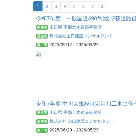
1
2
3
4
5
6
7
8
令和7年度 一般国道490号(絵堂萩道路
山口県 宇部土木建築事務所
発注者
株式会社山口建設コンサルタント
受注者
2025/09/12～2026/05/29
期 間
令和7年度 中川大規模特定河川工事に伴
山口県 宇部土木建築事務所
発注者
株式会社 山口建設コンサルタント
受注者
2025/06/20～2026/05/29
期 間