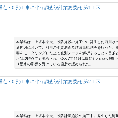
重点・0県)工事に伴う調査設計業務委託 第1工区
本業務は、上坂本東大川砂防施設の施工中に発生した河川水
堤周辺において、河川の水質調査及び流量観測等を行った。
響をモニタリングした上で観測データを解析することを目的
水は現時点でも認められ、令和7年11月以降に行われた堰堤
リ湧水の影響を受けている箇所が認められた。
重点・0県)工事に伴う調査設計業務委託 第2工区
本業務は、上坂本東大川砂防計画施設の施工中に発生した河