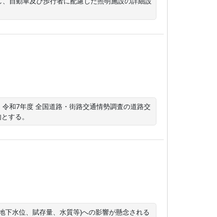
し、自動車及び歩行者に配慮した照明施設の詳細設
令和7年度 全国道路・街路交通情勢調査の道路交
的とする。
(地下水位、賦存量、水質等)への影響が懸念される