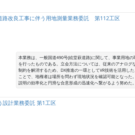
)道路改良工事に伴う用地測量業務委託 第112工区
本業務は、一般国道490号(絵堂萩道路)に関して、事業用地
を行ったものである。立会方法については、従来のアナログ
制約を解消するため、DX推進の一環としてVR技術を活用し
ことで、地権者は場所を問わず現地状況を確認可能となった
説明の効率化と円滑な合意形成の迅速化へ繋がるよう努めた
う設計業務委託 第1工区