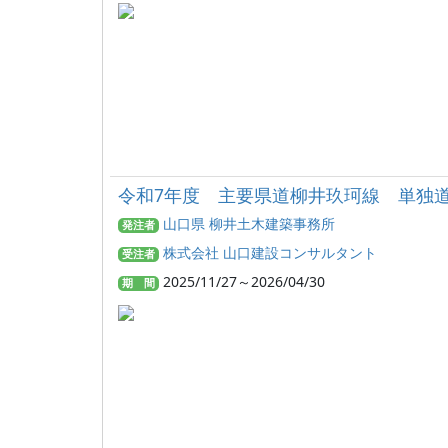
令和7年度 主要県道柳井玖珂線 単独道
山口県 柳井土木建築事務所
発注者
株式会社 山口建設コンサルタント
受注者
2025/11/27～2026/04/30
期 間