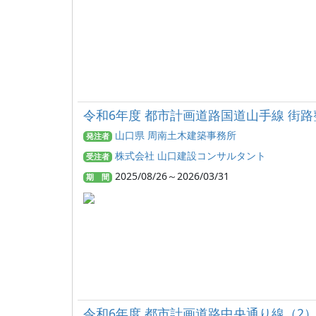
令和6年度 都市計画道路国道山手線 街
山口県 周南土木建築事務所
発注者
株式会社 山口建設コンサルタント
受注者
2025/08/26～2026/03/31
期 間
令和6年度 都市計画道路中央通り線（2