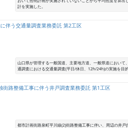
おいて照明計画が実施されていないことから平均照度を算出
計を実施した。
査に伴う交通量調査業務委託 第2工区
山口県が管理する一般国道、主要地方道、一般県道において、
通調査における交通量調査(平日/休日、12h/24h)の実施を目
単独街路整備工事に伴う井戸調査業務委託 第1工区
都市計画街路泉町平川線(2)街路整備工事に伴い、周辺の井戸