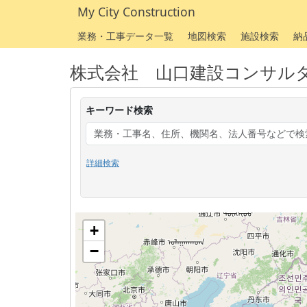
My City Construction
業務・工事データ一覧
地図検索
施設検索
納
株式会社 山口建設コンサル
キーワード検索
詳細検索
+
−