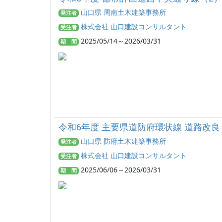
山口県 周南土木建築事務所
発注者
株式会社 山口建設コンサルタント
受注者
2025/05/14～2026/03/31
期 間
令和6年度 主要県道防府環状線 道路改
山口県 防府土木建築事務所
発注者
株式会社 山口建設コンサルタント
受注者
2025/06/06～2026/03/31
期 間