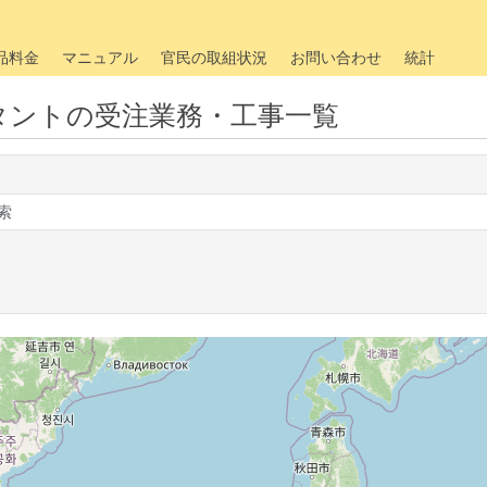
品料金
マニュアル
官民の取組状況
お問い合わせ
統計
タントの受注業務・工事一覧