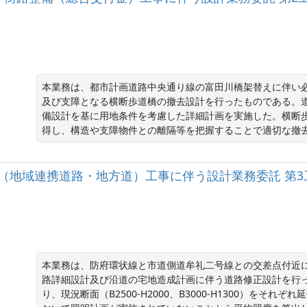
本業務は、都市計画道路中央通り線の富田川橋架替えに伴い
及び支障となる横断歩道橋の撤去設計を行ったものである。
備設計を基に用地条件を考慮した詳細計画を実施した。横断
得し、構造や支障物件との離隔等を把握することで適切な撤
良（地域連携道路・地方道）工事に伴う設計業務委託 第3
本業務は、防府環状線と市道側道牟礼二号線との交差点付近
路詳細設計及び沿道の宅地造成計画に伴う道路修正設計を行
り、現況断面（B2500-H2000、B3000-H1300）を