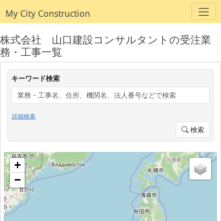
My City Construction
株式会社 山口建設コンサルタントの受注業
務・工事一覧
キーワード検索
詳細検索
検索
+
−