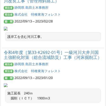
川改良工事（管理用斜路工）
静岡県 島田土木事務所
発注者
株式会社 特種東海フォレスト
受注者
2022/09/13～2023/02/28
期 間
令和4年度［第33-K2692-01号］一級河川大井川国
土強靭化対策（総合流域防災）工事（河床掘削工）
静岡県 島田土木事務所
発注者
株式会社 特種東海フォレスト
受注者
2022/09/13～2023/01/20
期 間
施工延長　240ｍ

　掘削（ＩＣＴ）　1900ｍ3