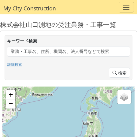
My City Construction
株式会社山口測地の受注業務・工事一覧
キーワード検索
詳細検索
検索
+
−