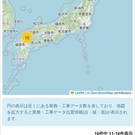
11
15
Leaflet
|
©
OpenStreetMap
contributors
円の表示は近くにある業務・工事データ数を表しており、地図
を拡大すると業務・工事データ位置情報(点・線・面)が表示され
ます。
16件中 11-16件表示