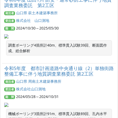
調査業務委託 第2工区
山口県 萩土木建築事務所
発注者
株式会社 山口測地
受注者
2024/10/30～2025/05/30
期 間
調査ボーリング4箇所計40m、標準貫入試験39回、断面図作
成、総合解析
令和5年度 都市計画道路中央通り線（2）単独街路
整備工事に伴う地質調査業務委託 第2工区
山口県 周南土木建築事務所
発注者
株式会社山口測地
受注者
2024/05/28～2024/10/31
期 間
機械ボーリング3箇所計91m、標準貫入試験89回、孔内水平