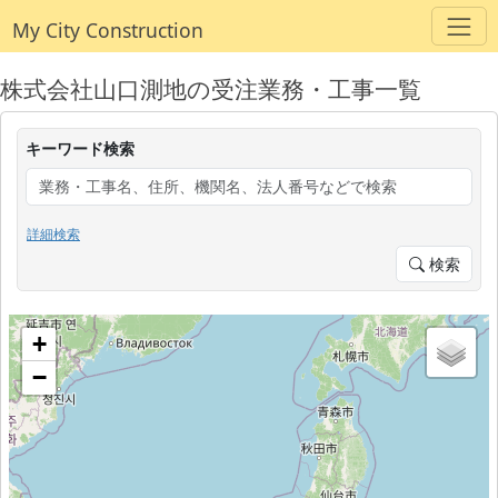
My City Construction
株式会社山口測地の受注業務・工事一覧
キーワード検索
詳細検索
検索
+
−