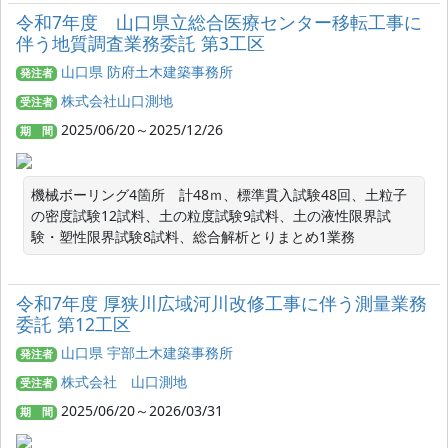
令和7年度 山口県立総合医療センター移転工事に
伴う地質調査業務委託 第3工区
山口県 防府土木建築事務所
発注者
株式会社山口測地
受注者
2025/06/20～2025/12/26
期 間
機械ボーリング4箇所　計48ｍ、標準貫入試験48回、土粒子
の密度試験12試料、土の粒度試験9試料、土の液性限界試
験・塑性限界試験8試料、総合解析とりまとめ1業務
令和7年度 厚狭川広域河川改修工事に伴う測量業務
委託 第12工区
山口県 宇部土木建築事務所
発注者
株式会社 山口測地
受注者
2025/06/20～2026/03/31
期 間