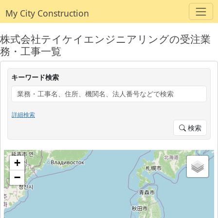
My City Construction
株式会社テイケイエンジニアリングの受注業
務・工事一覧
キーワード検索
詳細検索
検索
+
−