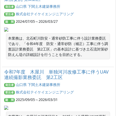
山口県 下関土木建築事務所
発注者
株式会社テイケイエンジニアリング
受注者
2024/07/05～2026/03/27
期 間
本業務は、北石町川防安・通常砂防工事に伴う設計業務委託
であり、「令和4年度　防安・通常砂防（補正）工事に伴う調
査設計業務委託　第2工区」の基本設計に基づき土石流対策砂
防えん堤の詳細設計を行うことを目的とする。
令和7年度 木屋川 単独河川改修工事に伴うUAV
連続撮影業務委託 第2工区
山口県 下関土木建築事務所
発注者
株式会社テイケイエンジニアリング
受注者
2025/09/05～2026/03/31
期 間