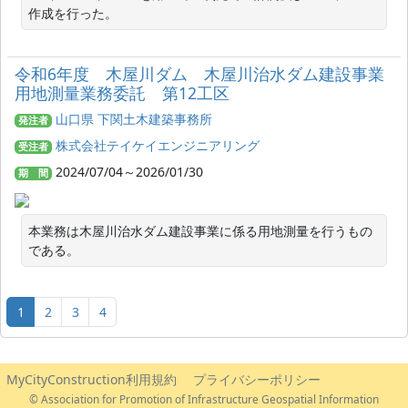
作成を行った。
令和6年度 木屋川ダム 木屋川治水ダム建設事業
用地測量業務委託 第12工区
山口県 下関土木建築事務所
発注者
株式会社テイケイエンジニアリング
受注者
2024/07/04～2026/01/30
期 間
本業務は木屋川治水ダム建設事業に係る用地測量を行うもの
である。
1
2
3
4
MyCityConstruction利用規約
プライバシーポリシー
© Association for Promotion of Infrastructure Geospatial Information