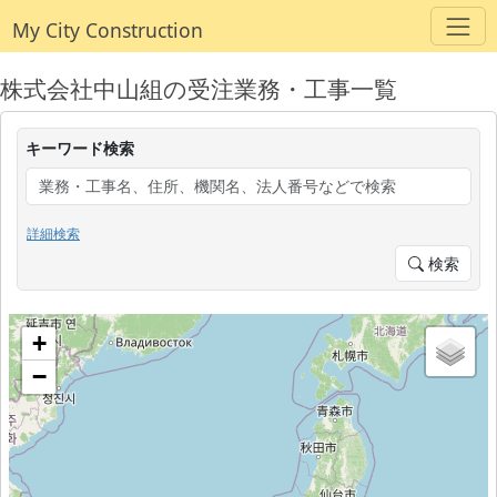
My City Construction
株式会社中山組の受注業務・工事一覧
キーワード検索
詳細検索
検索
+
−