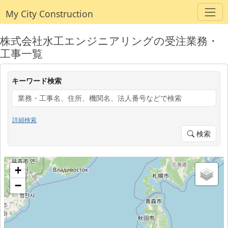
My City Construction
株式会社水工エンジニアリングの受注業務・
工事一覧
キーワード検索
詳細検索
検索
+
−