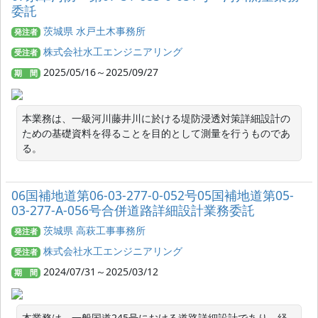
委託
茨城県 水戸土木事務所
発注者
株式会社水工エンジニアリング
受注者
2025/05/16～2025/09/27
期 間
本業務は、一級河川藤井川に於ける堤防浸透対策詳細設計の
ための基礎資料を得ることを目的として測量を行うものであ
る。
06国補地道第06-03-277-0-052号05国補地道第05-
03-277-A-056号合併道路詳細設計業務委託
茨城県 高萩工事事務所
発注者
株式会社水工エンジニアリング
受注者
2024/07/31～2025/03/12
期 間
本業務は、一般国道245号における道路詳細設計であり、経