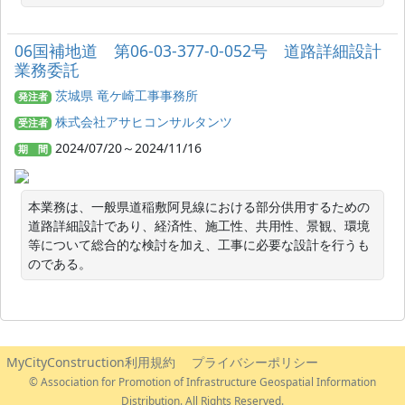
06国補地道 第06-03-377-0-052号 道路詳細設計
業務委託
茨城県 竜ケ崎工事事務所
発注者
株式会社アサヒコンサルタンツ
受注者
2024/07/20～2024/11/16
期 間
本業務は、一般県道稲敷阿見線における部分供用するための
道路詳細設計であり、経済性、施工性、共用性、景観、環境
等について総合的な検討を加え、工事に必要な設計を行うも
のである。
MyCityConstruction利用規約
プライバシーポリシー
© Association for Promotion of Infrastructure Geospatial Information
Distribution. All Rights Reserved.