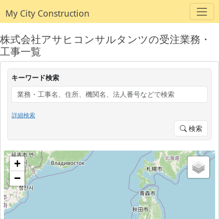
My City Construction
株式会社アサヒコンサルタンツの受注業務・
工事一覧
キーワード検索
詳細検索
検索
+
−