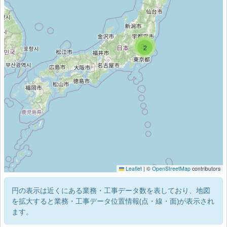
4
2
2
Leaflet
|
©
OpenStreetMap
contributors
円の表示は近くにある業務・工事データ数を表しており、地図
を拡大すると業務・工事データ位置情報(点・線・面)が表示され
ます。