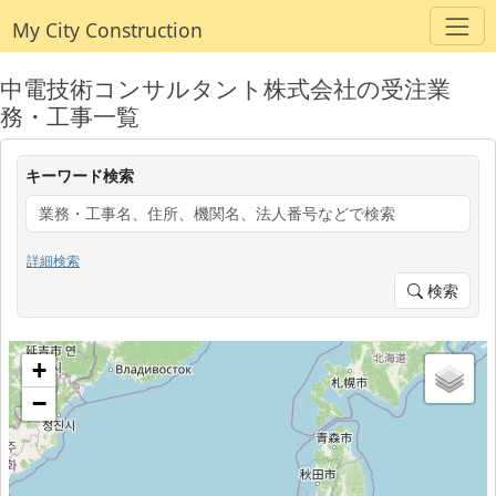
My City Construction
中電技術コンサルタント株式会社の受注業
務・工事一覧
キーワード検索
詳細検索
検索
+
−