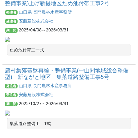
整備事業)上げ新提地区ため池付帯工事2号
山口県 長門農林水産事務所
発注者
安藤建設株式会社
受注者
2025/04/08～2026/03/31
期 間
ため池付帯工一式
農村集落基盤再編・整備事業(中山間地域総合整備
型) 新ながと地区 集落道路整備工事5号
山口県 長門農林水産事務所
発注者
安藤建設株式会社
受注者
2025/10/27～2026/03/31
期 間
集落道路整備工　1式