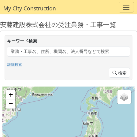
My City Construction
安藤建設株式会社の受注業務・工事一覧
キーワード検索
詳細検索
検索
+
−