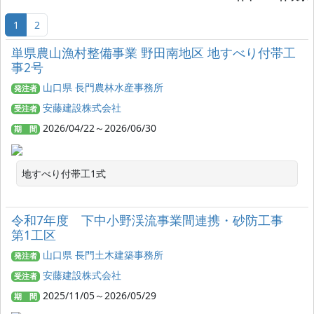
1
2
単県農山漁村整備事業 野田南地区 地すべり付帯工
事2号
山口県 長門農林水産事務所
発注者
安藤建設株式会社
受注者
2026/04/22～2026/06/30
期 間
地すべり付帯工1式
令和7年度 下中小野渓流事業間連携・砂防工事
第1工区
山口県 長門土木建築事務所
発注者
安藤建設株式会社
受注者
2025/11/05～2026/05/29
期 間