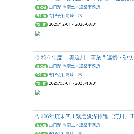
山口県 周南土木建築事務所
発注者
有限会社尾崎土木
受注者
2025/12/01～2026/03/31
期 間
令和６年度 奥迫川 事業間連携・砂防
山口県 周南土木建築事務所
発注者
有限会社尾崎土木
受注者
2025/03/01～2025/10/31
期 間
令和6年度末武川緊急浚渫推進（河川）
山口県 周南土木建築事務所
発注者
有限会社尾崎土木
受注者