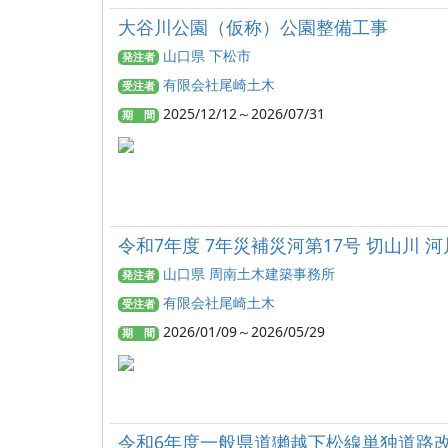
大谷川公園（仮称）公園整備工事
山口県 下松市
発注者
有限会社尾崎土木
受注者
2025/12/12～2026/07/31
期 間
令和7年度 7年災補災河第17号 切山川 
山口県 周南土木建築事務所
発注者
有限会社尾崎土木
受注者
2026/01/09～2026/05/29
期 間
令和6年度一般県道獺越下松線単独道路