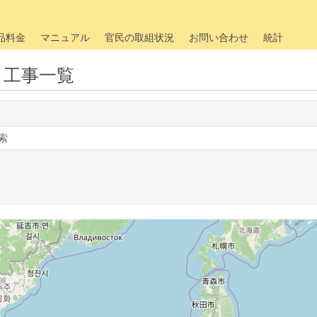
品料金
マニュアル
官民の取組状況
お問い合わせ
統計
・工事一覧