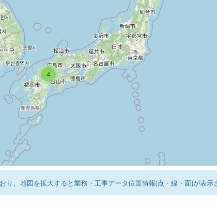
4
おり、地図を拡大すると業務・工事データ位置情報(点・線・面)が表示