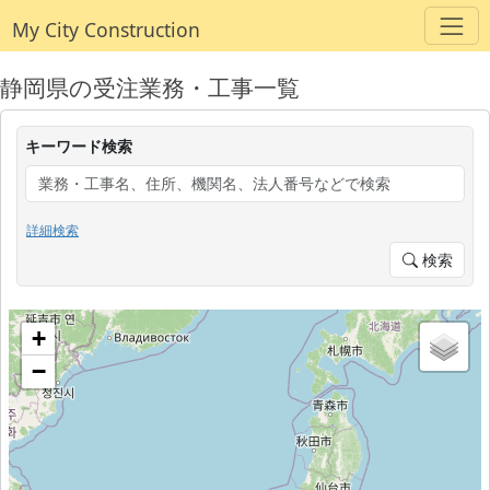
My City Construction
静岡県の受注業務・工事一覧
キーワード検索
詳細検索
検索
+
−