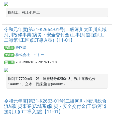
掘削工、残土処理工
令和元年度[第31-K2664-01号]二級河川太田川広域
河川改修事業(防災・安全交付金)工事(河道掘削工
二瀬第1工区)(ICT導入型)【11-01】
静岡県
発注者
株式会社 イトー
受注者
2019/08/10～2019/12/18
期 間
掘削工7700m3、残土運搬処分6250m3、残土運搬処分
1440m3、立木・伐採(複合)4600m2
令和元年度[第31-K2663-01号]二級河川小薮川総合
流域防災事業(広域系)(防災・安全交付金)工事(河道
掘削工)(ICT導入型)【11-01】