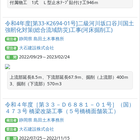
令和4年度[第33-K2694-01号]二級河川坂口谷川国土
強靭化対策(総合流域防災)工事(河床掘削工)
静岡県 島田土木事務所
発注者
大石建設株式会社
受注者
2022/09/29～2023/02/24
期 間
上流部延長8.5ｍ、下流部延長67.9ｍ、掘削（上流部）400ｍ
3、掘削（下流部）570ｍ3
令和４年度［第３３－Ｄ６８８１－０１号］（国）
４７３号 橋梁改築工事（５号橋橋面舗装工）
静岡県 島田土木事務所
発注者
大石建設株式会社
受注者
2022/07/25～2022/11/15
期 間