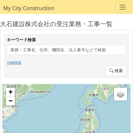
My City Construction
大石建設株式会社の受注業務・工事一覧
キーワード検索
詳細検索
検索
+
−