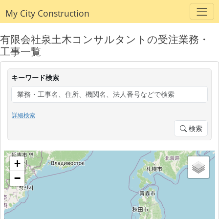
My City Construction
有限会社泉土木コンサルタントの受注業務・
工事一覧
キーワード検索
詳細検索
検索
+
−