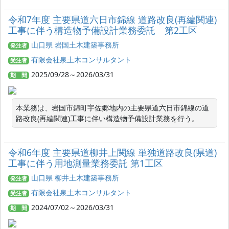
令和7年度 主要県道六日市錦線 道路改良(再編関連)
工事に伴う構造物予備設計業務委託 第2工区
山口県 岩国土木建築事務所
発注者
有限会社泉土木コンサルタント
受注者
2025/09/28～2026/03/31
期 間
本業務は、岩国市錦町宇佐郷地内の主要県道六日市錦線の道
路改良(再編関連)工事に伴い構造物予備設計業務を行う。
令和6年度 主要県道柳井上関線 単独道路改良(県道)
工事に伴う用地測量業務委託 第1工区
山口県 柳井土木建築事務所
発注者
有限会社泉土木コンサルタント
受注者
2024/07/02～2026/03/31
期 間