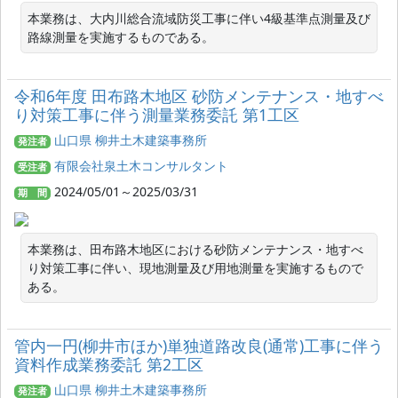
本業務は、大内川総合流域防災工事に伴い4級基準点測量及び
路線測量を実施するものである。
令和6年度 田布路木地区 砂防メンテナンス・地すべ
り対策工事に伴う測量業務委託 第1工区
山口県 柳井土木建築事務所
発注者
有限会社泉土木コンサルタント
受注者
2024/05/01～2025/03/31
期 間
本業務は、田布路木地区における砂防メンテナンス・地すべ
り対策工事に伴い、現地測量及び用地測量を実施するもので
ある。
管内一円(柳井市ほか)単独道路改良(通常)工事に伴う
資料作成業務委託 第2工区
山口県 柳井土木建築事務所
発注者