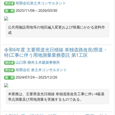
有限会社泉土木コンサルタント
受注者
2025/11/06～2026/03/30
期 間
公共用施設用地等の地区編入変更および帰属にかかる資料作
成
令和6年度 主要県道光日積線 単独道路改良(県道・
特)工事に伴う用地測量業務委託 第1工区
山口県 柳井土木建築事務所
発注者
有限会社 泉土木コンサルタント
受注者
2024/07/24～2025/12/26
期 間
本業務は、主要県道光日積線 単独道路改良工事に伴い4級基
準点測量及び用地測量を実施するものである。