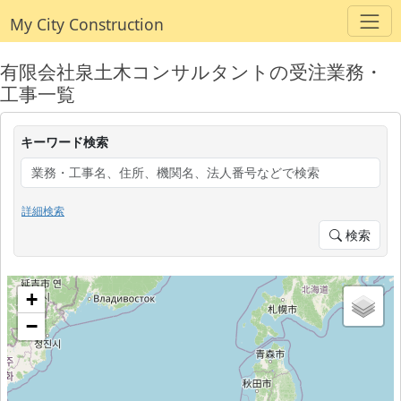
My City Construction
有限会社泉土木コンサルタントの受注業務・
工事一覧
キーワード検索
詳細検索
検索
+
−