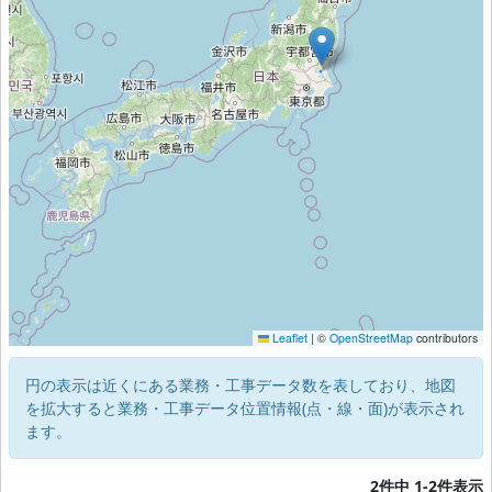
Leaflet
|
©
OpenStreetMap
contributors
円の表示は近くにある業務・工事データ数を表しており、地図
を拡大すると業務・工事データ位置情報(点・線・面)が表示され
ます。
2件中 1-2件表示