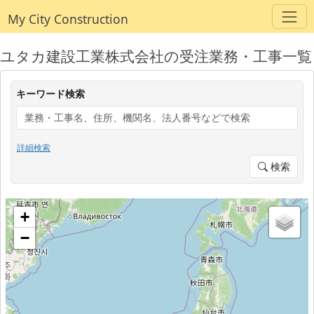
My City Construction
ユタカ建設工業株式会社の受注業務・工事一覧
キーワード検索
詳細検索
検索
+
−