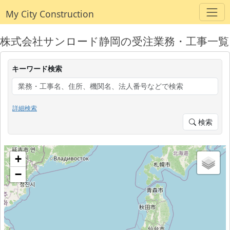
My City Construction
株式会社サンロード静岡の受注業務・工事一覧
キーワード検索
詳細検索
検索
+
−