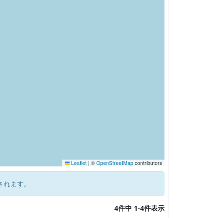
Leaflet
|
©
OpenStreetMap
contributors
されます。
4件中 1-4件表示