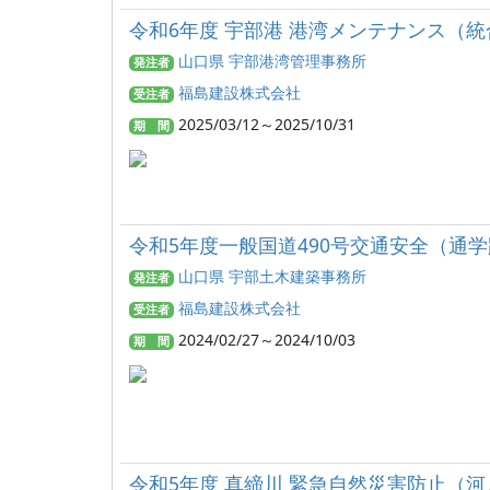
令和6年度 宇部港 港湾メンテナンス（
山口県 宇部港湾管理事務所
発注者
福島建設株式会社
受注者
2025/03/12～2025/10/31
期 間
令和5年度一般国道490号交通安全（通
山口県 宇部土木建築事務所
発注者
福島建設株式会社
受注者
2024/02/27～2024/10/03
期 間
令和5年度 真締川 緊急自然災害防止（河