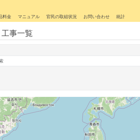
品料金
マニュアル
官民の取組状況
お問い合わせ
統計
・工事一覧