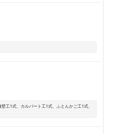
擁壁工1式、カルバート工1式、ふとんかご工1式、