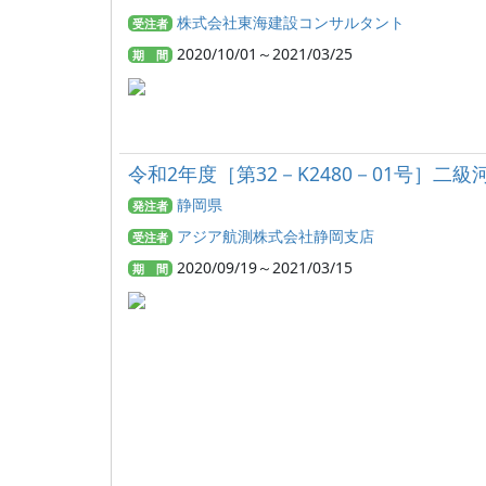
株式会社東海建設コンサルタント
受注者
2020/10/01～2021/03/25
期 間
令和2年度［第32－K2480－01号
静岡県
発注者
アジア航測株式会社静岡支店
受注者
2020/09/19～2021/03/15
期 間