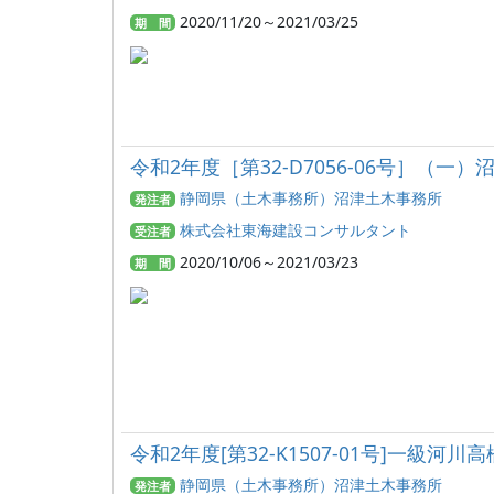
2020/11/20～2021/03/25
期 間
令和2年度［第32-D7056-06号］
静岡県（土木事務所）沼津土木事務所
発注者
株式会社東海建設コンサルタント
受注者
2020/10/06～2021/03/23
期 間
令和2年度[第32-K1507-01号]一
静岡県（土木事務所）沼津土木事務所
発注者