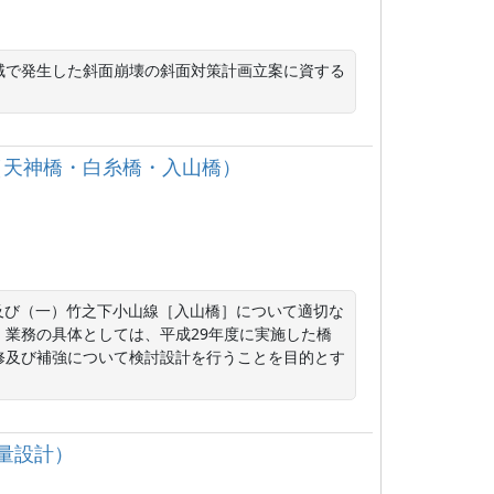
域で発生した斜面崩壊の斜面対策計画立案に資する
。
託（天神橋・白糸橋・入山橋）
及び（一）竹之下小山線［入山橋］について適切な
業務の具体としては、平成29年度に実施した橋
修及び補強について検討設計を行うことを目的とす
測量設計）