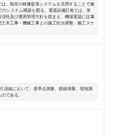
では、既存の映像監視システムを活用することで施
でのシステム構築を図る。電源設備計画では、単
経済性及び運用管理方針を踏まえ、機場電源に従属
門土木工事・機械工事との施工区分調整、施工スケ
宇久須線において、基準点測量、路線測量、現地測
ものである。