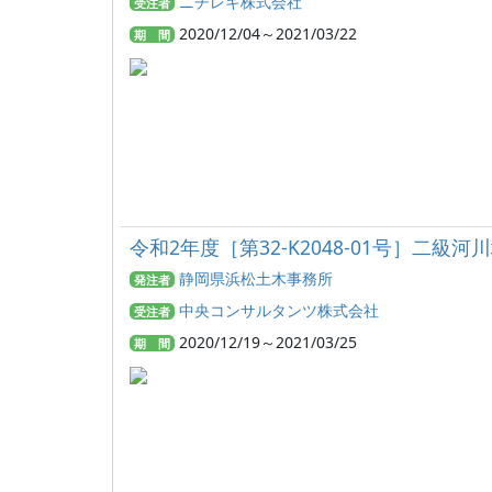
ニチレキ株式会社
受注者
2020/12/04～2021/03/22
期 間
令和2年度［第32-K2048-01号］
静岡県浜松土木事務所
発注者
中央コンサルタンツ株式会社
受注者
2020/12/19～2021/03/25
期 間