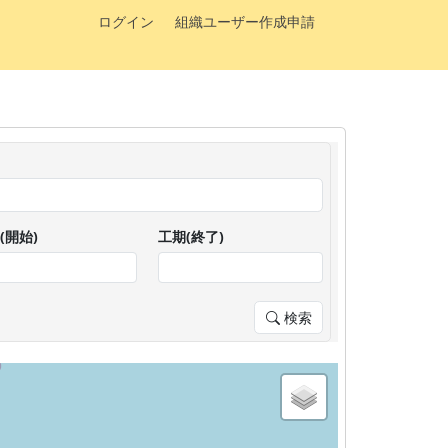
ログイン
組織ユーザー作成申請
(開始)
工期(終了)
検索