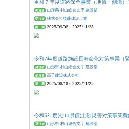
令和７年度道路保全事業（地債・側溝）
山形県 村山総合支庁 建設部
発注者
株式会社後藤建設工業
受注者
2025/09/08～2025/11/28
期 間
令和7年度道路施設長寿命化対策事業（
山形県 村山総合支庁 建設部
発注者
高子建設株式会社
受注者
2025/08/18～2025/11/25
期 間
令和6年度(ゼロ県債)土砂災害対策事業
山形県 村山総合支庁 建設部
発注者