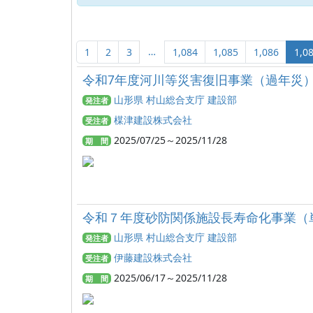
…
1
2
3
1,084
1,085
1,086
1,0
令和7年度河川等災害復旧事業（過年災）
山形県 村山総合支庁 建設部
発注者
楳津建設株式会社
受注者
2025/07/25～2025/11/28
期 間
令和７年度砂防関係施設長寿命化事業（
山形県 村山総合支庁 建設部
発注者
伊藤建設株式会社
受注者
2025/06/17～2025/11/28
期 間