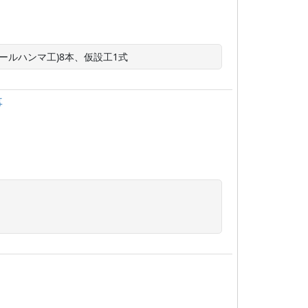
ールハンマ工)8本、仮設工1式
事