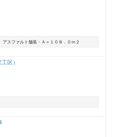
、アスファルト舗装・Ａ＝１０８．０ｍ２
沢工区）
事