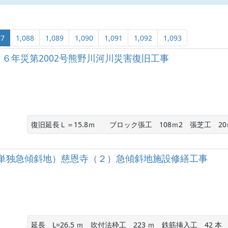
87
1,088
1,089
1,090
1,091
1,092
1,093
６年災第2002号熊野川河川災害復旧工事
復旧延長Ｌ＝15.8ｍ　　ブロック張工　108ｍ2　張芝工　2
単独急傾斜地）慈恩寺（２）急傾斜地施設修繕工事
延長　L=26.5 ｍ　吹付法枠工　223 ｍ　鉄筋挿入工　42 本