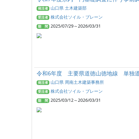
山口県 土木建築部
発注者
株式会社ソイル・ブレーン
受注者
2025/07/29～2026/03/31
期 間
令和6年度 主要県道徳山徳地線 単独
山口県 周南土木建築事務所
発注者
株式会社ソイル・ブレーン
受注者
2025/03/12～2026/03/31
期 間