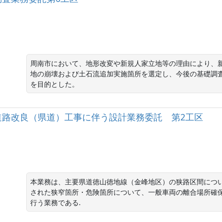
周南市において、地形改変や新規人家立地等の理由により、
地の崩壊および土石流追加実施箇所を選定し、今後の基礎調
を目的とした。
道路改良（県道）工事に伴う設計業務委託 第2工区
本業務は、主要県道徳山徳地線（金峰地区）の狭路区間につい
された狭窄箇所・危険箇所について、一般車両の離合場所確