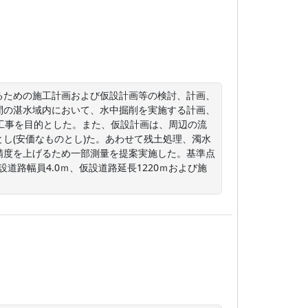
るための施工計画および仮設計画等の検討、計画、
間の湛水域内において、水中掘削を実施する計画、
工事を目的とした。また、仮設計画は、周辺の流
し(安価なものとし)た。あわせて残土処理、濁水
精度を上げるため一部測量を提案実施した。基準点
設道路幅員4.0ｍ、仮設道路延長1220ｍおよび施