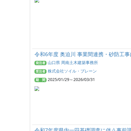
令和6年度 奥迫川 事業間連携・砂防工事
山口県 周南土木建築事務所
発注者
株式会社ソイル・ブレーン
受注者
2025/01/29～2026/03/31
期 間
令和7年度県内一円基礎調査に伴う事前