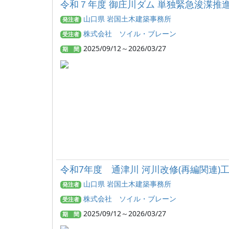
令和７年度 御庄川ダム 単独緊急浚渫推進
山口県 岩国土木建築事務所
発注者
株式会社 ソイル・ブレーン
受注者
2025/09/12～2026/03/27
期 間
令和7年度 通津川 河川改修(再編関連)
山口県 岩国土木建築事務所
発注者
株式会社 ソイル・ブレーン
受注者
2025/09/12～2026/03/27
期 間