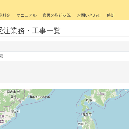
品料金
マニュアル
官民の取組状況
お問い合わせ
統計
受注業務・工事一覧