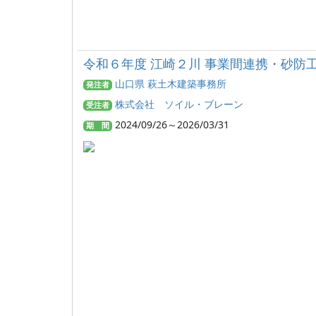
令和６年度 江崎２川 事業間連携・砂防
山口県 萩土木建築事務所
発注者
株式会社 ソイル・ブレーン
受注者
2024/09/26～2026/03/31
期 間