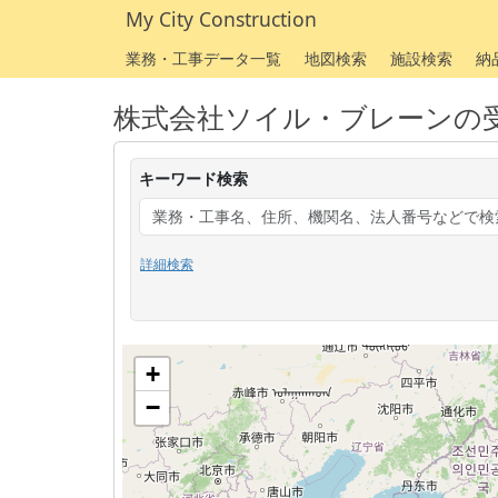
My City Construction
業務・工事データ一覧
地図検索
施設検索
納
株式会社ソイル・ブレーンの
キーワード検索
詳細検索
+
−