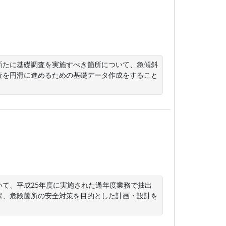
新たに基礎調査を実施すべき箇所について、急傾斜
査を円滑に進めるための基礎データ作成をすること
て、平成25年度に実施された過年度業務で抽出
保、危険箇所の安全対策を目的とした計画・設計を