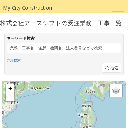
My City Construction
株式会社アースシフトの受注業務・工事一覧
キーワード検索
詳細検索
検索
+
−