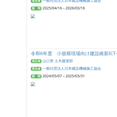
一般社団法人日本建設機械施工協会
受注者
2025/04/16～2026/03/16
期 間
令和6年度 小規模現場向け建設維新IC
山口県 土木建築部
発注者
一般社団法人日本建設機械施工協会
受注者
2024/05/07～2025/03/31
期 間