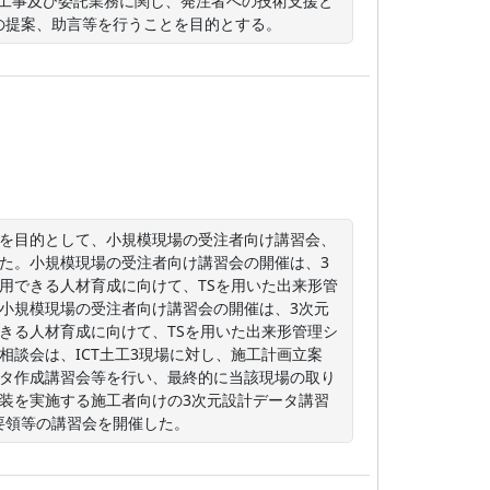
る工事及び委託業務に関し、発注者への技術支援と
の提案、助言等を行うことを目的とする。
進を目的として、小規模現場の受注者向け講習会、
した。小規模現場の受注者向け講習会の開催は、3
用できる人材育成に向けて、TSを用いた出来形管
小規模現場の受注者向け講習会の開催は、3次元
きる人材育成に向けて、TSを用いた出来形管理シ
相談会は、ICT土工3現場に対し、施工計画立案
ータ作成講習会等を行い、最終的に当該現場の取り
舗装を実施する施工者向けの3次元設計データ講習
要領等の講習会を開催した。