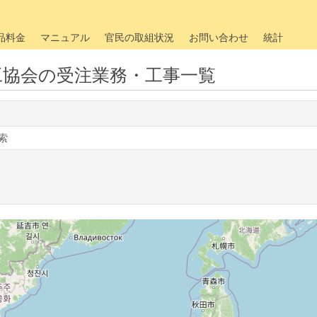
品料金
マニュアル
官民の取組状況
お問い合わせ
統計
工協会の受注業務・工事一覧