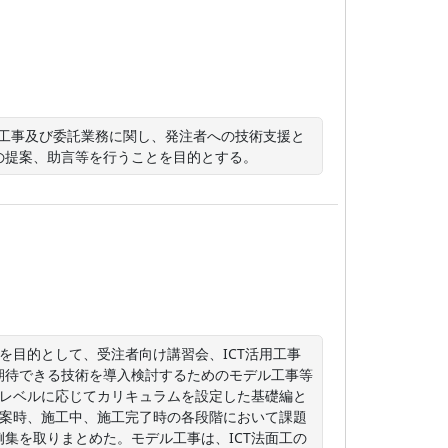
る工事及び委託業務に関し、発注者への技術支援と
の提案、助言等を行うことを目的とする。
を目的として、受注者向け講習会、ICT活用工事
期待できる技術を導入検討するためのモデル工事等
験レベルに応じてカリキュラムを設定した基礎編と
立案時、施工中、施工完了時の各段階において課題
集を取りまとめた。モデル工事は、ICT法面工の