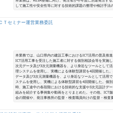
本業務は、RESA整備に向け、発注者が今年度に別途発注す
して施工性や安全性等に対する技術的課題の整理や検討手法
ＣＴセミナー運営業務委託
本業務では、山口県内の建設工事におけるICT活用の普及推
ICT活用工事を受注した施工者に対する個別相談会等を実施
次元データ及び3次元測量機器を、より身近なツールとして活
理システムを使用し、実機による体験型講習を4回開催した。
データ及び3次元測量機器を、より身近なツールとして活用で
ステムを使用し、実機による体験型講習を4回開催した。個別
時、施工途中の各段階における技術的な支援や3次元設計デ
組みを紹介する事例集や動画をとりまとめた。その他、ICT
会の開催や、発注事務所の監督・検査職員向けの監督・検査