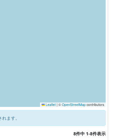
Leaflet
|
©
OpenStreetMap
contributors
されます。
8件中 1-8件表示