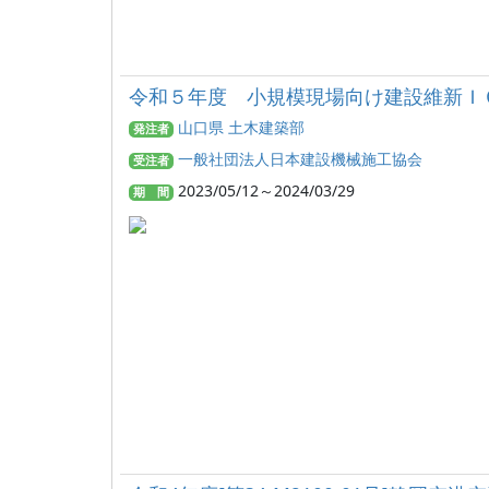
令和５年度 小規模現場向け建設維新Ｉ
山口県 土木建築部
発注者
一般社団法人日本建設機械施工協会
受注者
2023/05/12～2024/03/29
期 間