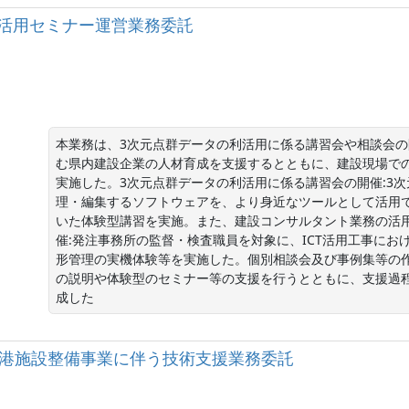
利活用セミナー運営業務委託
本業務は、3次元点群データの利活用に係る講習会や相談会の
む県内建設企業の人材育成を支援するとともに、建設現場で
実施した。3次元点群データの利活用に係る講習会の開催:3
理・編集するソフトウェアを、より身近なツールとして活用
いた体験型講習を実施。また、建設コンサルタント業務の活
催:発注事務所の監督・検査職員を対象に、ICT活用工事にお
形管理の実機体験等を実施した。個別相談会及び事例集等の作
の説明や体験型のセミナー等の支援を行うとともに、支援過
成した
岡空港空港施設整備事業に伴う技術支援業務委託