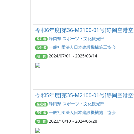
令和6年度[第36-M2100-01号]静
静岡県 スポーツ・文化観光部
発注者
一般社団法人日本建設機械施工協会
受注者
2024/07/01～2025/03/14
期 間
令和5年度[第35-M2100-01号]静
静岡県 スポーツ・文化観光部
発注者
一般社団法人日本建設機械施工協会
受注者
2023/10/10～2024/06/28
期 間