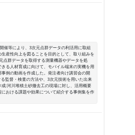
開催等により、3次元点群データの利活用に取組
の生産性向上を図ることを目的として、取り組みを
次元点群データを取得する測量機器やデータを処
できる人材育成に向けて、モバイル端末の実機を用
用事例の動画を作成した。発注者向け講習会の開
ける監督・検査の方法や、3次元技術を用いた出来
成:河川堆積土砂撤去工の現場に対し、活用概要
程における課題や効果について紹介する事例集を作