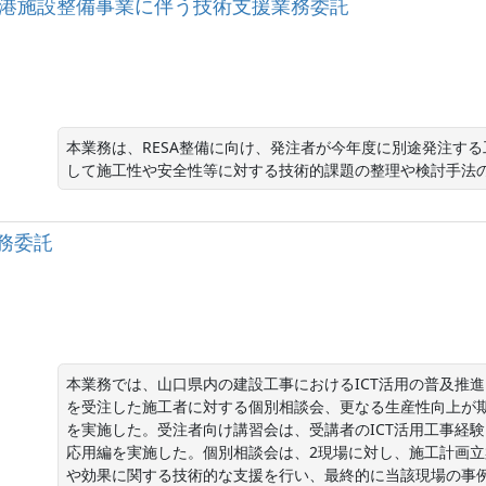
岡空港空港施設整備事業に伴う技術支援業務委託
本業務は、RESA整備に向け、発注者が今年度に別途発注す
して施工性や安全性等に対する技術的課題の整理や検討手法
務委託
本業務では、山口県内の建設工事におけるICT活用の普及推進
を受注した施工者に対する個別相談会、更なる生産性向上が
を実施した。受注者向け講習会は、受講者のICT活用工事経
応用編を実施した。個別相談会は、2現場に対し、施工計画
や効果に関する技術的な支援を行い、最終的に当該現場の事例