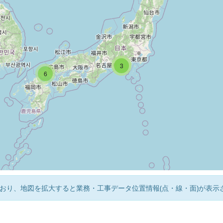
2
3
6
おり、地図を拡大すると業務・工事データ位置情報(点・線・面)が表示