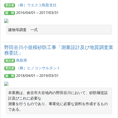
（株）ウエスコ鳥取支社
受注者
2016/04/01～2017/03/31
期 間
建物等調査　一式
野田谷川小規模砂防工事「測量設計及び地質調査業
務委託」
鳥取県
発注者
（株）ヒノコンサルタント
受注者
2018/04/01～2019/03/31
期 間
本業務は、倉吉市大谷地内の野田谷川において、砂防堰堤設
計及びこれに必要な

測量を行うものであり、事業化に必要な資料を作成するもの
である。