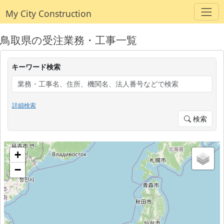
My City Construction
鳥取県の受注業務・工事一覧
キーワード検索
詳細検索
検索
+
−