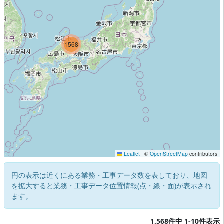
1568
Leaflet
|
©
OpenStreetMap
contributors
円の表示は近くにある業務・工事データ数を表しており、地図
を拡大すると業務・工事データ位置情報(点・線・面)が表示され
ます。
1,568件中 1-10件表示