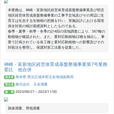
本業務は、神崎・富新地区経営体育成基盤整備事業及び明丑
地区経営体育成基盤整備事業の工事予定地及びその周辺に生
育又は生息する生物相の把握を行い、実施設計における環境
保全対策の検討基礎資料としたものである。

春季・夏季・秋季・冬季の計4回の現地調査により、567種の
動植物が確認された。また、要対応動植物22種を抽出し、事
業で計画されている各工種と要対応動植物への影響及びその
対処法を整理し、保護対策工法案を提案した。
神崎・富新地区経営体育成基盤整備事業第7号業務
委託 他合併
熊本県 県北広域本部玉名地域振興局
発注者
株式会社 玉名測量
受注者
2023/06/27～2023/11/30
期 間
路線測量、用地測量