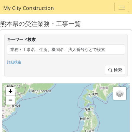
My City Construction
熊本県の受注業務・工事一覧
キーワード検索
詳細検索
検索
+
−