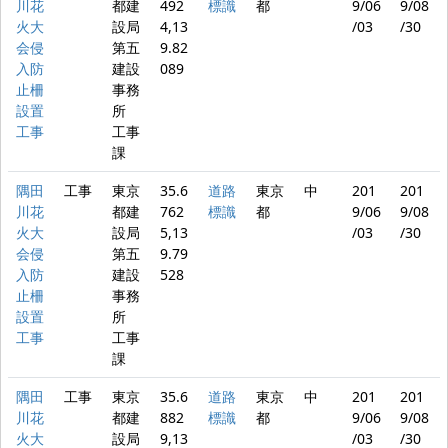
川花
都建
492
標識
都
9/06
9/08
火大
設局
4,13
/03
/30
会侵
第五
9.82
入防
建設
089
止柵
事務
設置
所
工事
工事
課
隅田
工事
東京
35.6
道路
東京
中
201
201
川花
都建
762
標識
都
9/06
9/08
火大
設局
5,13
/03
/30
会侵
第五
9.79
入防
建設
528
止柵
事務
設置
所
工事
工事
課
隅田
工事
東京
35.6
道路
東京
中
201
201
川花
都建
882
標識
都
9/06
9/08
火大
設局
9,13
/03
/30