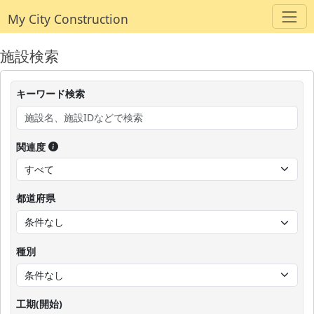
My City Construction
施設検索
キーワード検索
関連度
都道府県
種別
工期(開始)