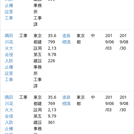
止柵
事務
設置
所
工事
工事
課
隅田
工事
東京
35.6
道路
東京
中
201
201
川花
都建
799
標識
都
9/06
9/08
火大
設局
2,13
/03
/30
会侵
第五
9.78
入防
建設
226
止柵
事務
設置
所
工事
工事
課
隅田
工事
東京
35.6
道路
東京
中
201
201
川花
都建
769
標識
都
9/06
9/08
火大
設局
2,13
/03
/30
会侵
第五
9.79
入防
建設
361
止柵
事務