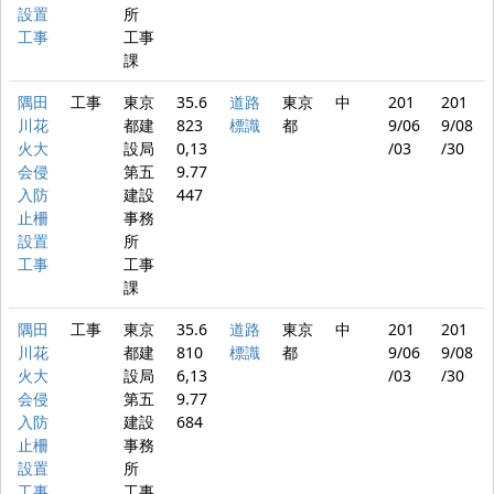
設置
所
工事
工事
課
隅田
工事
東京
35.6
道路
東京
中
201
201
川花
都建
823
標識
都
9/06
9/08
火大
設局
0,13
/03
/30
会侵
第五
9.77
入防
建設
447
止柵
事務
設置
所
工事
工事
課
隅田
工事
東京
35.6
道路
東京
中
201
201
川花
都建
810
標識
都
9/06
9/08
火大
設局
6,13
/03
/30
会侵
第五
9.77
入防
建設
684
止柵
事務
設置
所
工事
工事