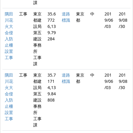
課
隅田
工事
東京
35.6
道路
東京
中
201
201
川花
都建
772
標識
都
9/06
9/08
火大
設局
6,13
/03
/30
会侵
第五
9.79
入防
建設
284
止柵
事務
設置
所
工事
工事
課
隅田
工事
東京
35.7
道路
東京
中
201
201
川花
都建
171
標識
都
9/06
9/08
火大
設局
4,13
/03
/30
会侵
第五
9.84
入防
建設
808
止柵
事務
設置
所
工事
工事
課