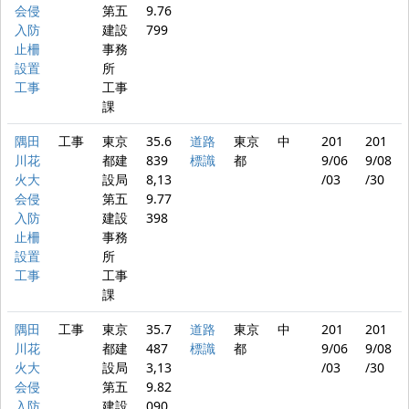
会侵
第五
9.76
入防
建設
799
止柵
事務
設置
所
工事
工事
課
隅田
工事
東京
35.6
道路
東京
中
201
201
川花
都建
839
標識
都
9/06
9/08
火大
設局
8,13
/03
/30
会侵
第五
9.77
入防
建設
398
止柵
事務
設置
所
工事
工事
課
隅田
工事
東京
35.7
道路
東京
中
201
201
川花
都建
487
標識
都
9/06
9/08
火大
設局
3,13
/03
/30
会侵
第五
9.82
入防
建設
090