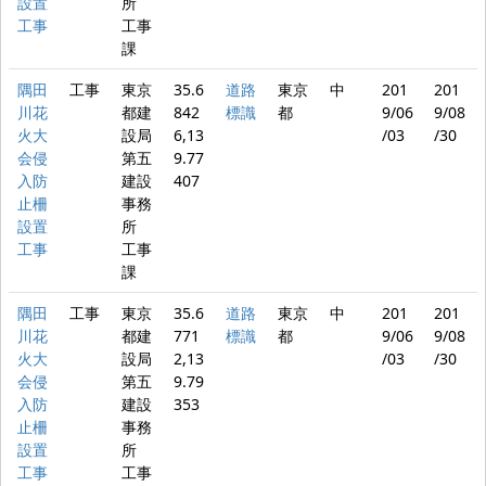
設置
所
工事
工事
課
隅田
工事
東京
35.6
道路
東京
中
201
201
川花
都建
842
標識
都
9/06
9/08
火大
設局
6,13
/03
/30
会侵
第五
9.77
入防
建設
407
止柵
事務
設置
所
工事
工事
課
隅田
工事
東京
35.6
道路
東京
中
201
201
川花
都建
771
標識
都
9/06
9/08
火大
設局
2,13
/03
/30
会侵
第五
9.79
入防
建設
353
止柵
事務
設置
所
工事
工事