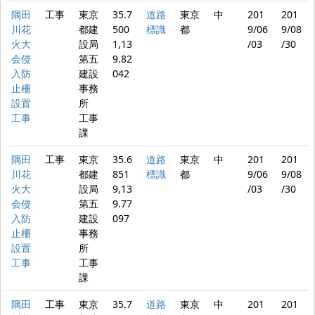
隅田
工事
東京
35.7
道路
東京
中
201
201
川花
都建
500
標識
都
9/06
9/08
火大
設局
1,13
/03
/30
会侵
第五
9.82
入防
建設
042
止柵
事務
設置
所
工事
工事
課
隅田
工事
東京
35.6
道路
東京
中
201
201
川花
都建
851
標識
都
9/06
9/08
火大
設局
9,13
/03
/30
会侵
第五
9.77
入防
建設
097
止柵
事務
設置
所
工事
工事
課
隅田
工事
東京
35.7
道路
東京
中
201
201