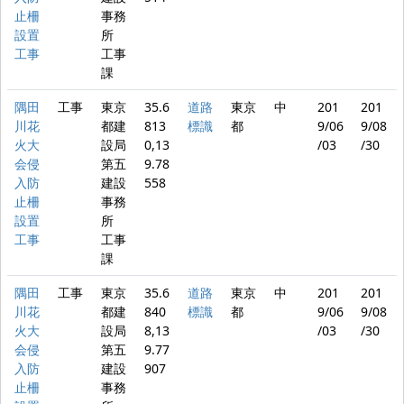
止柵
事務
設置
所
工事
工事
課
隅田
工事
東京
35.6
道路
東京
中
201
201
川花
都建
813
標識
都
9/06
9/08
火大
設局
0,13
/03
/30
会侵
第五
9.78
入防
建設
558
止柵
事務
設置
所
工事
工事
課
隅田
工事
東京
35.6
道路
東京
中
201
201
川花
都建
840
標識
都
9/06
9/08
火大
設局
8,13
/03
/30
会侵
第五
9.77
入防
建設
907
止柵
事務