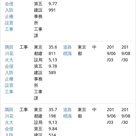
会侵
第五
9.77
入防
建設
991
止柵
事務
設置
所
工事
工事
課
隅田
工事
東京
35.6
道路
東京
中
201
201
川花
都建
811
標識
都
9/06
9/08
火大
設局
5,13
/03
/30
会侵
第五
9.78
入防
建設
589
止柵
事務
設置
所
工事
工事
課
隅田
工事
東京
35.7
道路
東京
中
201
201
川花
都建
198
標識
都
9/06
9/08
火大
設局
9,13
/03
/30
会侵
第五
9.84
入防
建設
514