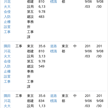
川花
都建
810
標識
都
9/06
9/08
火大
設局
6,13
/03
/30
会侵
第五
9.78
入防
建設
483
止柵
事務
設置
所
工事
工事
課
隅田
工事
東京
35.6
道路
東京
中
201
201
川花
都建
810
標識
都
9/06
9/08
火大
設局
3,13
/03
/30
会侵
第五
9.78
入防
建設
549
止柵
事務
設置
所
工事
工事
課
隅田
工事
東京
35.6
道路
東京
中
201
201
川花
都建
834
標識
都
9/06
9/08
火大
設局
1,13
/03
/30