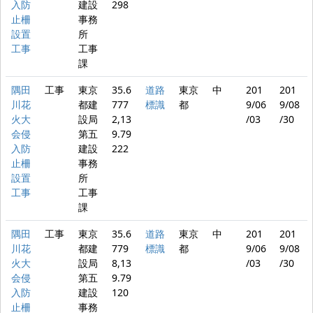
入防
建設
298
止柵
事務
設置
所
工事
工事
課
隅田
工事
東京
35.6
道路
東京
中
201
201
川花
都建
777
標識
都
9/06
9/08
火大
設局
2,13
/03
/30
会侵
第五
9.79
入防
建設
222
止柵
事務
設置
所
工事
工事
課
隅田
工事
東京
35.6
道路
東京
中
201
201
川花
都建
779
標識
都
9/06
9/08
火大
設局
8,13
/03
/30
会侵
第五
9.79
入防
建設
120
止柵
事務