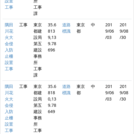
設置
所
工事
工事
課
隅田
工事
東京
35.6
道路
東京
中
201
201
川花
都建
813
標識
都
9/06
9/08
火大
設局
9,13
/03
/30
会侵
第五
9.78
入防
建設
696
止柵
事務
設置
所
工事
工事
課
隅田
工事
東京
35.6
道路
東京
中
201
201
川花
都建
818
標識
都
9/06
9/08
火大
設局
0,13
/03
/30
会侵
第五
9.78
入防
建設
649
止柵
事務
設置
所
工事
工事