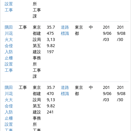
設置
所
工事
工事
課
隅田
工事
東京
35.7
道路
東京
中
201
201
川花
都建
475
標識
都
9/06
9/08
火大
設局
3,13
/03
/30
会侵
第五
9.82
入防
建設
197
止柵
事務
設置
所
工事
工事
課
隅田
工事
東京
35.7
道路
東京
中
201
201
川花
都建
470
標識
都
9/06
9/08
火大
設局
9,13
/03
/30
会侵
第五
9.82
入防
建設
241
止柵
事務
設置
所
工事
工事