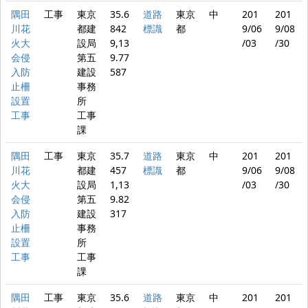
隅田
工事
東京
35.6
道路
東京
中
201
201
川花
都建
842
標識
都
9/06
9/08
火大
設局
9,13
/03
/30
会侵
第五
9.77
入防
建設
587
止柵
事務
設置
所
工事
工事
課
隅田
工事
東京
35.7
道路
東京
中
201
201
川花
都建
457
標識
都
9/06
9/08
火大
設局
1,13
/03
/30
会侵
第五
9.82
入防
建設
317
止柵
事務
設置
所
工事
工事
課
隅田
工事
東京
35.6
道路
東京
中
201
201