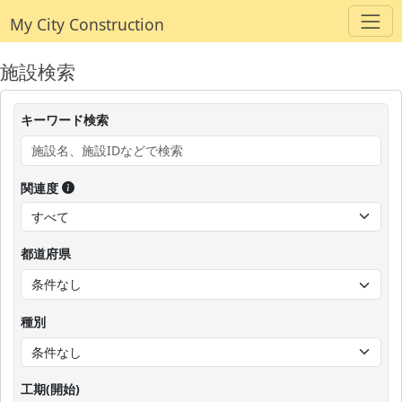
My City Construction
施設検索
キーワード検索
関連度
都道府県
種別
工期(開始)