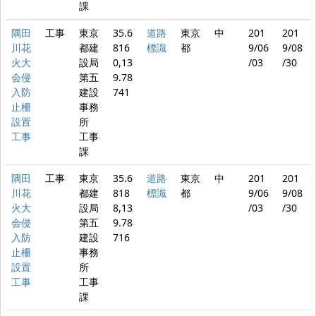
課
隅田
工事
東京
35.6
道路
東京
中
201
201
川花
都建
816
標識
都
9/06
9/08
火大
設局
0,13
/03
/30
会侵
第五
9.78
入防
建設
741
止柵
事務
設置
所
工事
工事
課
隅田
工事
東京
35.6
道路
東京
中
201
201
川花
都建
818
標識
都
9/06
9/08
火大
設局
8,13
/03
/30
会侵
第五
9.78
入防
建設
716
止柵
事務
設置
所
工事
工事
課