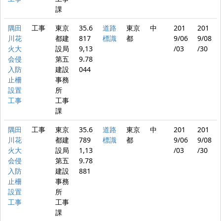
課
隅田
工事
東京
35.6
道路
東京
中
201
201
川花
都建
817
標識
都
9/06
9/08
火大
設局
9,13
/03
/30
会侵
第五
9.78
入防
建設
044
止柵
事務
設置
所
工事
工事
課
隅田
工事
東京
35.6
道路
東京
中
201
201
川花
都建
789
標識
都
9/06
9/08
火大
設局
1,13
/03
/30
会侵
第五
9.78
入防
建設
881
止柵
事務
設置
所
工事
工事
課