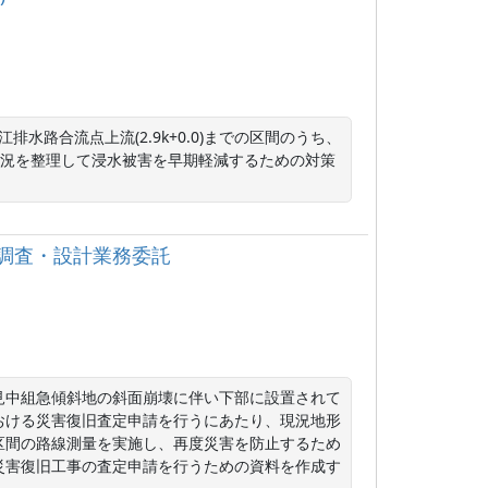
江排水路合流点上流(2.9k+0.0)までの区間のうち、
状況を整理して浸水被害を早期軽減するための対策
地調査・設計業務委託
見中組急傾斜地の斜面崩壊に伴い下部に設置されて
おける災害復旧査定申請を行うにあたり、現況地形
区間の路線測量を実施し、再度災害を防止するため
災害復旧工事の査定申請を行うための資料を作成す