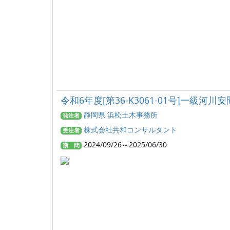
令和6年度[第36-K3061-01号]一級
静岡県 浜松土木事務所
発注者
株式会社共和コンサルタント
受注者
2024/09/26～2025/06/30
期 間