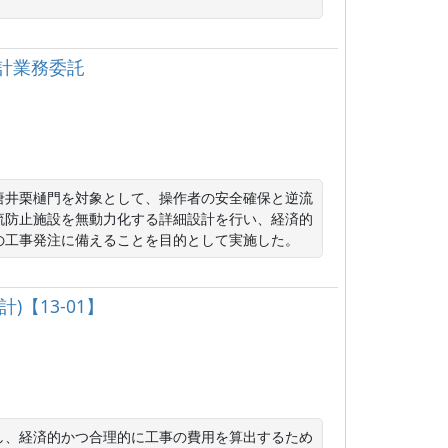
設計業務委託
唐井栗樋門を対象として、操作者の安全確保と逆流
流防止施設を無動力化する詳細設計を行い、経済的
の工事発注に備えることを目的として実施した。
)【13-01】
し、経済的かつ合理的に工事の費用を算出するため