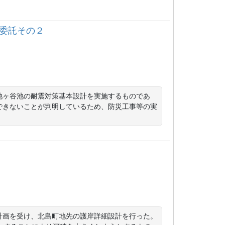
計委託その２
池ヶ谷池の耐震対策基本設計を実施するものであ
できないことが判明しているため、防災工事等の実
計画を受け、北島町地先の護岸詳細設計を行った。