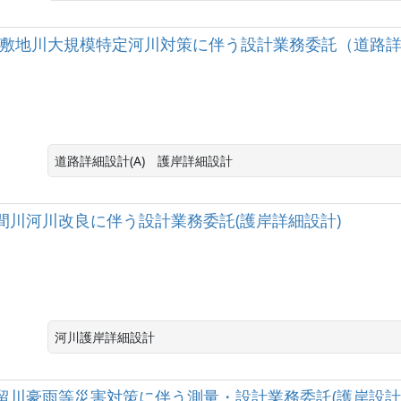
級河川敷地川大規模特定河川対策に伴う設計業務委託（道路詳細
道路詳細設計(A)　護岸詳細設計
河川安間川河川改良に伴う設計業務委託(護岸詳細設計)
河川護岸詳細設計
級河川堀留川豪雨等災害対策に伴う測量・設計業務委託(護岸設計