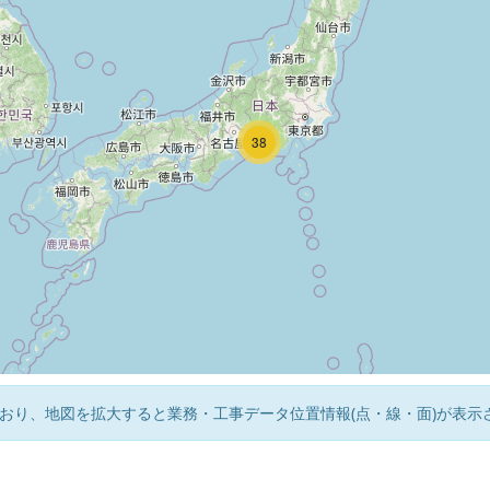
2
41
38
おり、地図を拡大すると業務・工事データ位置情報(点・線・面)が表示