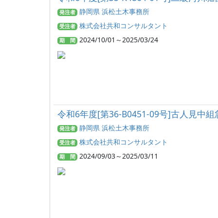
静岡県 浜松土木事務所
発注者
株式会社共和コンサルタント
受注者
2024/10/01～2025/03/24
期 間
令和6年度[第36-B0451-09号]
静岡県 浜松土木事務所
発注者
株式会社共和コンサルタント
受注者
2024/09/03～2025/03/11
期 間