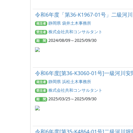
令和6年度「第36-K1967-01号」二
静岡県 袋井土木事務所
発注者
株式会社共和コンサルタント
受注者
2024/08/09～2025/09/30
期 間
令和6年度[第36-K3060-01号]一級
静岡県 浜松土木事務所
発注者
株式会社共和コンサルタント
受注者
2025/03/25～2025/09/30
期 間
令和6年度[第35-K4864-01号]二