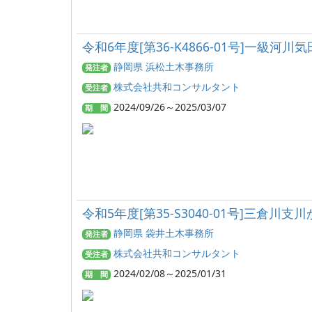
令和6年度[第36-K4866-01号]一
静岡県 浜松土木事務所
発注者
株式会社共和コンサルタント
受注者
2024/09/26～2025/03/07
期 間
令和5年度[第35-S3040-01号]三倉
静岡県 袋井土木事務所
発注者
株式会社共和コンサルタント
受注者
2024/02/08～2025/01/31
期 間