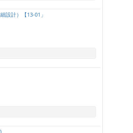
設計）【13-01」
)