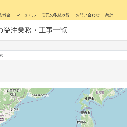
品料金
マニュアル
官民の取組状況
お問い合わせ
統計
の受注業務・工事一覧