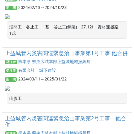
2024/02/13～2024/10/23
期 間
渓間工　谷止工　1基　谷止工(鋼製)　27.12t　資材運搬路　
1式
上益城管内災害関連緊急治山事業第1号工事 他合併
熊本県 県央広域本部上益城地域振興局
発注者
有限会社 城下建設
受注者
2024/03/11～2025/01/22
期 間
山腹工
上益城管内災害関連緊急治山事業第2号工事 他合
併
熊本県 県央広域本部上益城地域振興局
発注者