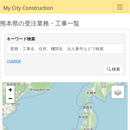
My City Construction
熊本県の受注業務・工事一覧
キーワード検索
詳細検索
検索
+
−