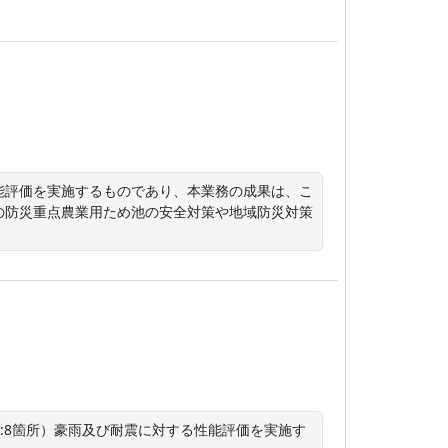
能評価を実施するものであり、本業務の成果は、こ
の防災重点農業用ため池の安全対策や地域防災対策
:8箇所）豪雨及び耐震に対する性能評価を実施す