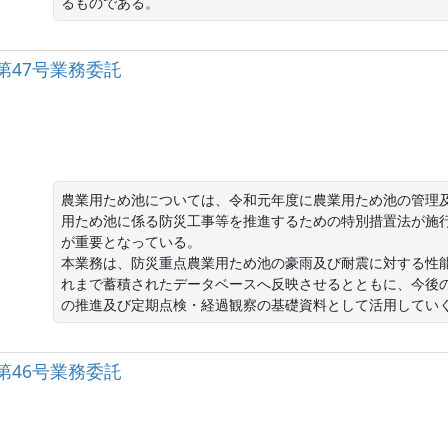
るものである。
第47号業務委託
農業用ため池については、令和元年度に農業用ため池の管理
用ため池に係る防災工事等を推進するための特別措置法が施
が重要となっている。

本業務は、防災重点農業用ため池の豪雨及び耐震に対する性
れまで蓄積されたデータベースへ反映させるとともに、今後
の推進及び定期点検・経過観察の基礎資料として活用してい
第46号業務委託