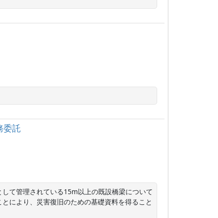
務委託
して管理されている15m以上の既設橋梁について
ことにより、災害復旧のための基礎資料を得ること