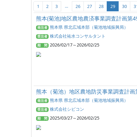
…
1
2
3
26
27
28
29
30
3
熊本(菊池)地区農地農済事業調査計画第4
熊本県 県北広域本部（菊池地域振興局）
発注者
株式会社祐水コンサルタント
受注者
2026/02/17～2026/02/25
期 間
熊本（菊池）地区農地防災事業調査計画
熊本県 県北広域本部（菊池地域振興局）
発注者
株式会社シビコン
受注者
2025/03/27～2026/02/25
期 間