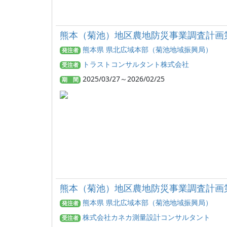
熊本（菊池）地区農地防災事業調査計画
熊本県 県北広域本部（菊池地域振興局）
発注者
トラストコンサルタント株式会社
受注者
2025/03/27～2026/02/25
期 間
熊本（菊池）地区農地防災事業調査計画
熊本県 県北広域本部（菊池地域振興局）
発注者
株式会社カネカ測量設計コンサルタント
受注者