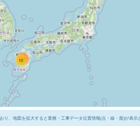
1219
780
10
おり、地図を拡大すると業務・工事データ位置情報(点・線・面)が表示