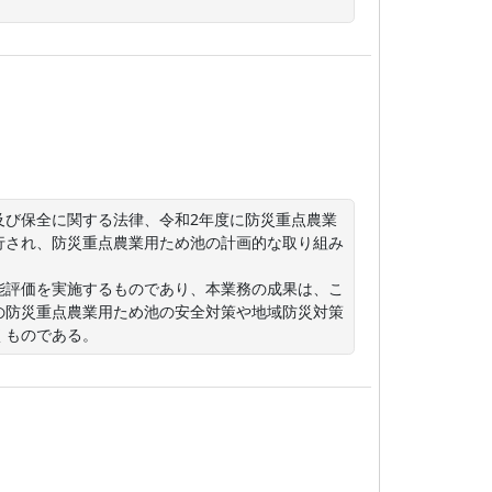
及び保全に関する法律、令和2年度に防災重点農業
行され、防災重点農業用ため池の計画的な取り組み
能評価を実施するものであり、本業務の成果は、こ
の防災重点農業用ため池の安全対策や地域防災対策
くものである。