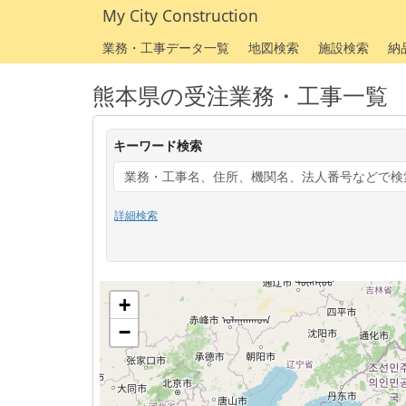
My City Construction
業務・工事データ一覧
地図検索
施設検索
納
熊本県の受注業務・工事一覧
キーワード検索
詳細検索
+
−