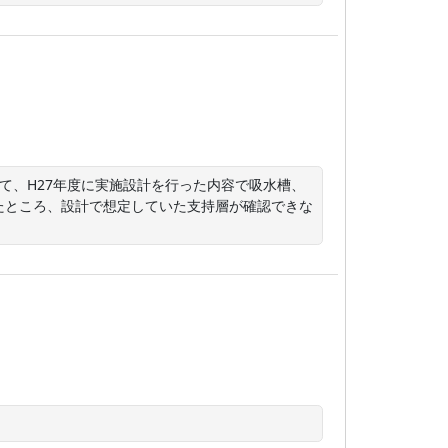
て、H27年度に実施設計を行った内容で吸水槽、
たところ、設計で想定していた支持層が確認できな