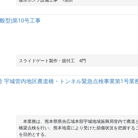
型)第10号工事
スライドゲート製作・据付工　4門
-201号 宇城管内地区農道橋・トンネル緊急点検事業第1号業
　本業務は、熊本県県央広域本部宇城地域振興局管内で農道と
橋梁点検を行い、熊本地震により受けた損傷状況を把握する
を目的とする。