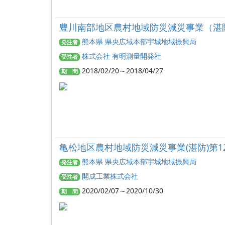
豊川南部地区農村地域防災減災事業（湛
熊本県 県央広域本部宇城地域振興局
発注者
株式会社 有明測量開発社
受注者
2018/02/20～2018/04/27
期 間
亀松地区農村地域防災減災事業(湛防)第1
熊本県 県央広域本部宇城地域振興局
発注者
開成工業株式会社
受注者
2020/02/07～2020/10/30
期 間