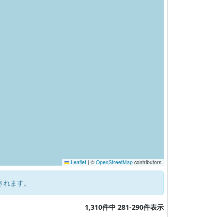
Leaflet
|
©
OpenStreetMap
contributors
されます。
1,310件中 281-290件表示