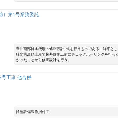
防）第1号業務委託
豊川南部排水機場の修正設計1式を行うものである。詳細とし
吐水槽及び上屋で杭基礎施工前にチェックボーリングを行っ
かったことから修正設計を行う。
2号工事 他合併
除塵設備製作据付工 