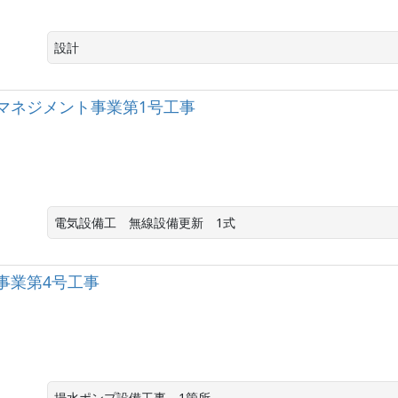
設計
マネジメント事業第1号工事
電気設備工　無線設備更新　1式
事業第4号工事
揚水ポンプ設備工事　1箇所