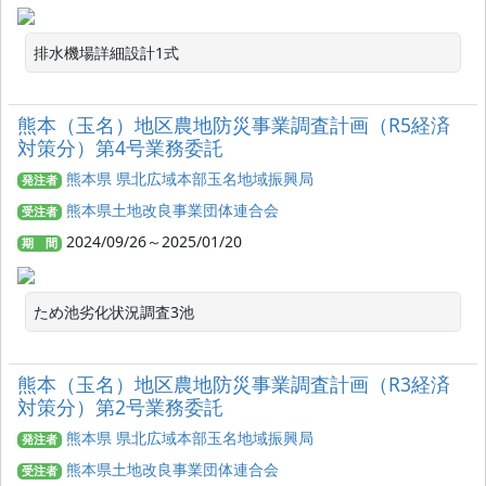
排水機場詳細設計1式
熊本（玉名）地区農地防災事業調査計画（R5経済
対策分）第4号業務委託
熊本県 県北広域本部玉名地域振興局
発注者
熊本県土地改良事業団体連合会
受注者
2024/09/26～2025/01/20
期 間
ため池劣化状況調査3池
熊本（玉名）地区農地防災事業調査計画（R3経済
対策分）第2号業務委託
熊本県 県北広域本部玉名地域振興局
発注者
熊本県土地改良事業団体連合会
受注者