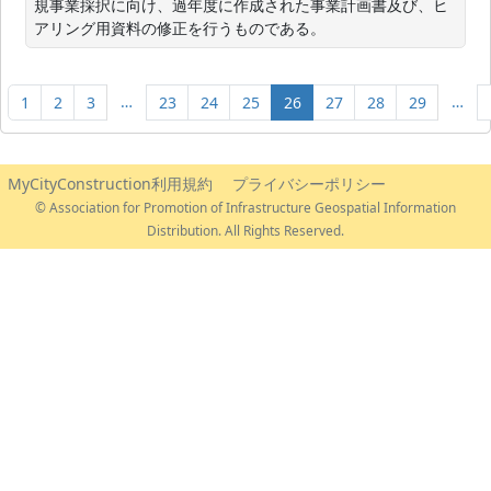
規事業採択に向け、過年度に作成された事業計画書及び、ヒ
アリング用資料の修正を行うものである。
…
…
1
2
3
23
24
25
26
27
28
29
MyCityConstruction利用規約
プライバシーポリシー
© Association for Promotion of Infrastructure Geospatial Information
Distribution. All Rights Reserved.