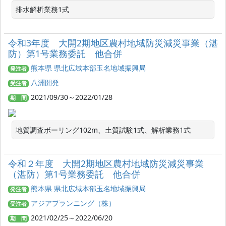
排水解析業務1式
令和3年度 大開2期地区農村地域防災減災事業（湛
防）第1号業務委託 他合併
熊本県 県北広域本部玉名地域振興局
発注者
八洲開発
受注者
2021/09/30～2022/01/28
期 間
地質調査ボーリング102m、土質試験1式、解析業務1式
令和２年度 大開2期地区農村地域防災減災事業
（湛防）第1号業務委託 他合併
熊本県 県北広域本部玉名地域振興局
発注者
アジアプランニング（株）
受注者
2021/02/25～2022/06/20
期 間