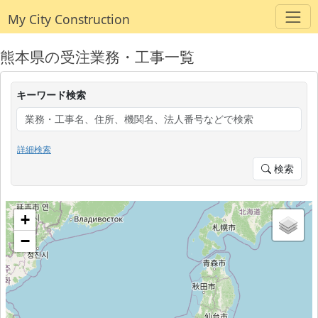
My City Construction
熊本県の受注業務・工事一覧
キーワード検索
詳細検索
検索
+
−