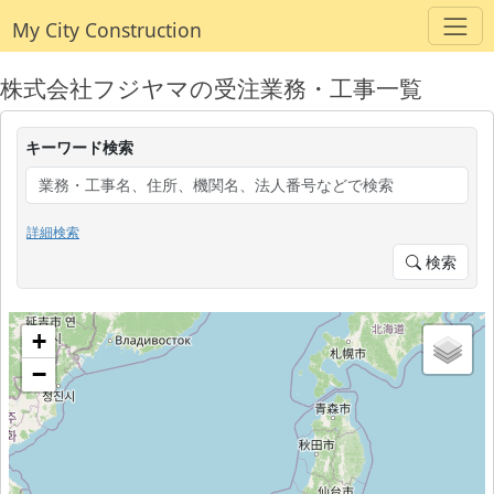
My City Construction
株式会社フジヤマの受注業務・工事一覧
キーワード検索
詳細検索
検索
+
−