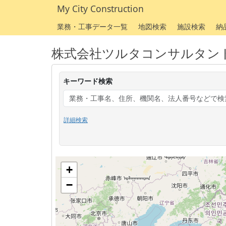
My City Construction
業務・工事データ一覧
地図検索
施設検索
納
株式会社ツルタコンサルタン
キーワード検索
詳細検索
+
−