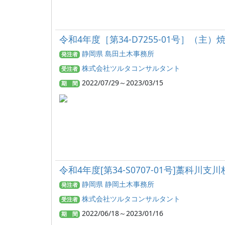
令和4年度［第34-D7255-01号］（
静岡県 島田土木事務所
発注者
株式会社ツルタコンサルタント
受注者
2022/07/29～2023/03/15
期 間
令和4年度[第34-S0707-01号]藁
静岡県 静岡土木事務所
発注者
株式会社ツルタコンサルタント
受注者
2022/06/18～2023/01/16
期 間