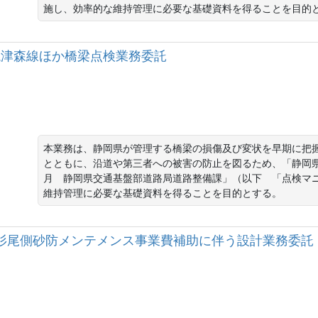
施し、効率的な維持管理に必要な基礎資料を得ることを目的
主）焼津森線ほか橋梁点検業務委託
本業務は、静岡県が管理する橋梁の損傷及び変状を早期に把
とともに、沿道や第三者への被害の防止を図るため、「静岡県
月　静岡県交通基盤部道路局道路整備課」（以下　「点検マ
維持管理に必要な基礎資料を得ることを目的とする。
科川支川杉尾側砂防メンテメンス事業費補助に伴う設計業務委託