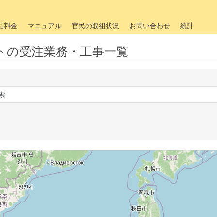
品料金
マニュアル
官民の取組状況
お問い合わせ
統計
トの受注業務・工事一覧