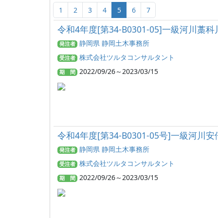
1
2
3
4
5
6
7
令和4年度[第34-B0301-05]一級
静岡県 静岡土木事務所
発注者
株式会社ツルタコンサルタント
受注者
2022/09/26～2023/03/15
期 間
令和4年度[第34-B0301-05号]一
静岡県 静岡土木事務所
発注者
株式会社ツルタコンサルタント
受注者
2022/09/26～2023/03/15
期 間