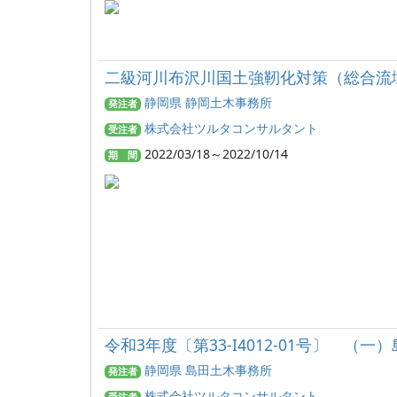
二級河川布沢川国土強靭化対策（総合流
静岡県 静岡土木事務所
発注者
株式会社ツルタコンサルタント
受注者
2022/03/18～2022/10/14
期 間
令和3年度〔第33-I4012-01号〕
静岡県 島田土木事務所
発注者
株式会社ツルタコンサルタント