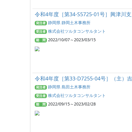
令和4年度［第34-S5725-01号］興
静岡県 静岡土木事務所
発注者
株式会社ツルタコンサルタント
受注者
2022/10/07～2023/03/15
期 間
令和4年度［第33-D7255-04号］
静岡県 島田土木事務所
発注者
株式会社ツルタコンサルタント
受注者
2022/09/15～2023/02/28
期 間