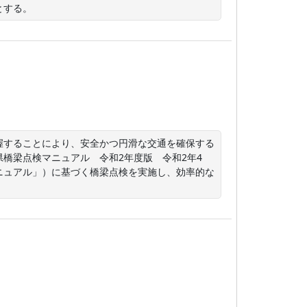
とする。
握することにより、安全かつ円滑な交通を確保する
橋梁点検マニュアル　令和2年度版　令和2年4
ニュアル」）に基づく橋梁点検を実施し、効率的な