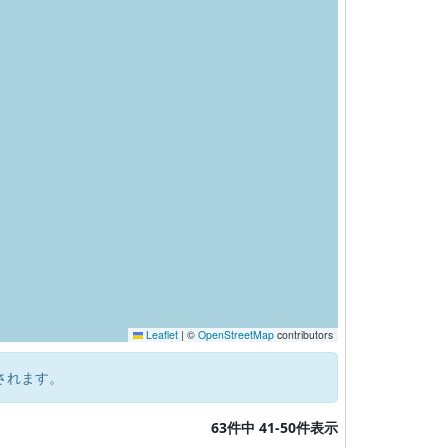
Leaflet
|
©
OpenStreetMap
contributors
されます。
63件中 41-50件表示