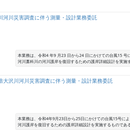
河川藁科川河川災害調査に伴う測量・設計業務委託
本業務は、令和4 年9 月23 日から24 日にかけての台風1
河川藁科川の河川護岸を復旧するための護岸詳細設計を実施
級河川安倍大沢川河川災害調査に伴う測量・設計業務委託
本業務は、令和4年9月23日から25日にかけての台風15号
河川護岸を復旧するための護岸詳細設計を実施するものであ