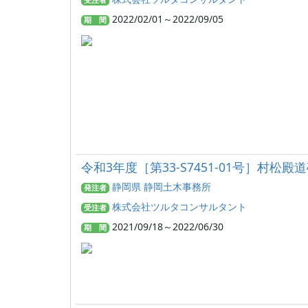
受注者
2022/02/01～2022/09/05
期 間
令和3年度［第33-S7451-01号］村
静岡県 静岡土木事務所
発注者
株式会社ツルタコンサルタント
受注者
2021/09/18～2022/06/30
期 間