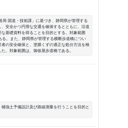
道路局 国道・技術課」に基づき、静岡県が管理する
し、安全かつ円滑な交通を確保するとともに、沿道
要な基礎資料を得ることを目的とする。対象範囲
ある。また、静岡県が管理する横断歩道橋につい
業者の安全確保と、塗膜くずの適正な処分方法を検
した。対象範囲は、御仮屋歩道橋である。
・補強土予備設計及び路線測量を行うことを目的と