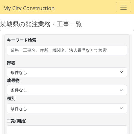
My City Construction
茨城県の発注業務・工事一覧
キーワード検索
部署
成果物
種別
工期(開始)