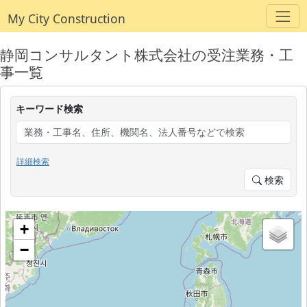
My City Construction
静岡コンサルタント株式会社の受注業務・工
事一覧
キーワード検索
詳細検索
検索
+
−