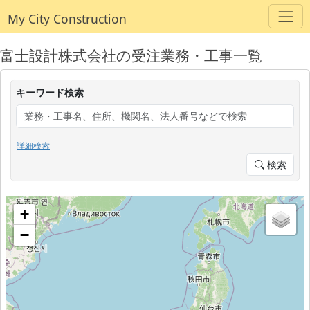
My City Construction
富士設計株式会社の受注業務・工事一覧
キーワード検索
詳細検索
検索
+
−