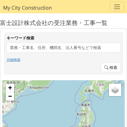
My City Construction
富士設計株式会社の受注業務・工事一覧
キーワード検索
詳細検索
検索
+
−