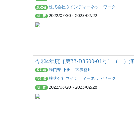
株式会社ウインディーネットワーク
受注者
2022/07/30～2023/02/22
期 間
令和4年度［第33-D3600-01号］（一
静岡県 下田土木事務所
発注者
株式会社ウインディーネットワーク
受注者
2022/08/20～2023/02/28
期 間