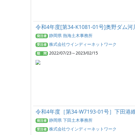
令和4年度[第34-K1081-01号]奥野ダム
静岡県 熱海土木事務所
発注者
株式会社ウインディーネットワーク
受注者
2022/07/23～2023/02/15
期 間
令和4年度［第34-W7193-01号］下
静岡県 下田土木事務所
発注者
株式会社ウインディーネットワーク
受注者