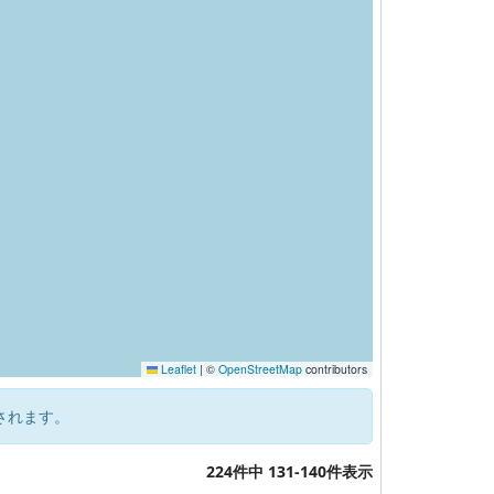
Leaflet
|
©
OpenStreetMap
contributors
されます。
224件中 131-140件表示