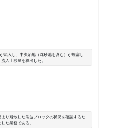
土砂が流入し、中央泊地（沈砂池を含む）が埋塞し
、流入土砂量を算出した。
堤より飛散した消波ブロックの状況を確認するた
とした業務である。