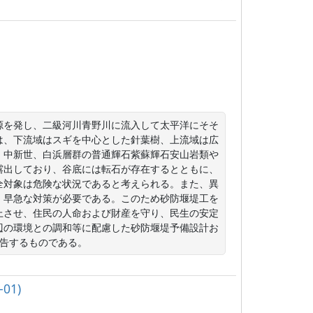
源を発し、二級河川青野川に流入して太平洋にそそ
相は、下流域はスギを中心とした針葉樹、上流域は広
、中新世、白浜層群の普通輝石紫蘇輝石安山岩類や
露出しており、谷底には転石が存在するとともに、
全対象は危険な状況であると考えられる。また、異
、早急な対策が必要である。このため砂防堰堤工を
上させ、住民の人命および財産を守り、民生の安定
辺の環境との調和等に配慮した砂防堰堤予備設計お
報告するものである。
01)