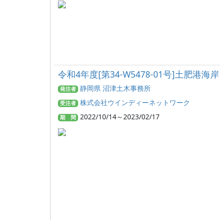
令和4年度[第34-W5478-01号]土
静岡県 沼津土木事務所
発注者
株式会社ウインディーネットワーク
受注者
2022/10/14～2023/02/17
期 間