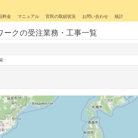
品料金
マニュアル
官民の取組状況
お問い合わせ
統計
ワークの受注業務・工事一覧