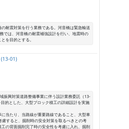
橋の耐震対策を行う業務である。河音橋は緊急輸送
業務では、河音橋の耐震補強設計を行い、地震時の
ことを目的とする。
-01)
事を目的とした、大型ブロック積工の詳細設計を実施
事に当たり、当路線が重要路線であること、大型車
考慮すると、掘削時の安全対策を取るべきとの考
積工の背面掘削完了時の安全性を考慮に入れ、掘削