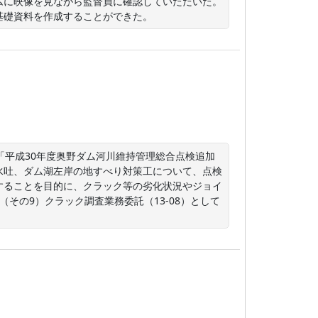
ムに映像を見ながら監督員に確認していただいた。
基礎資料を作成することができた。
「平成30年度奥野ダム河川維持管理総合点検追加
水吐、ダム湖左岸の地すべり対策工について、点検
することを目的に、クラック等の劣化状況やジョイ
その9）クラック調査業務委託（13-08）として