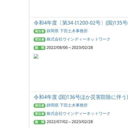
令和4年度〔第34-I1200-02号〕(国)1
静岡県 下田土木事務所
発注者
株式会社ウインディーネットワーク
受注者
2022/08/06～2023/02/28
期 間
令和4年度 (国)136号ほか災害防除に伴う
静岡県 下田土木事務所
発注者
株式会社ウインディーネットワーク
受注者
2022/07/02～2023/02/28
期 間