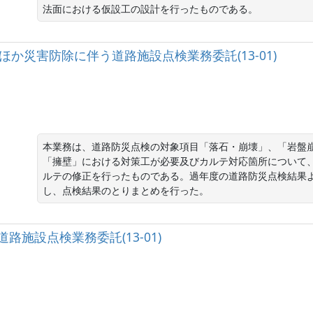
法面における仮設工の設計を行ったものである。
35号ほか災害防除に伴う道路施設点検業務委託(13-01)
本業務は、道路防災点検の対象項目「落石・崩壊」、「岩盤
「擁壁」における対策工が必要及びカルテ対応箇所について
ルテの修正を行ったものである。過年度の道路防災点検結果
し、点検結果のとりまとめを行った。
道路施設点検業務委託(13-01)