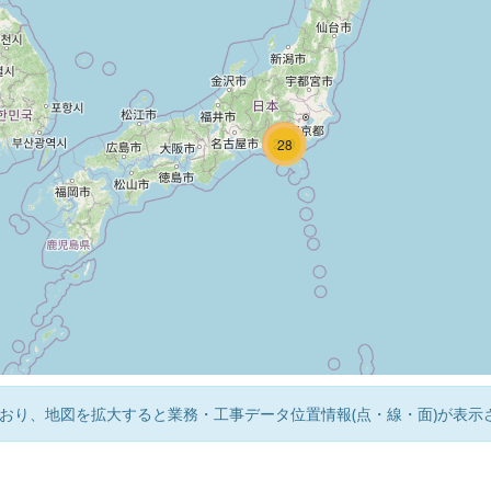
224
219
28
おり、地図を拡大すると業務・工事データ位置情報(点・線・面)が表示