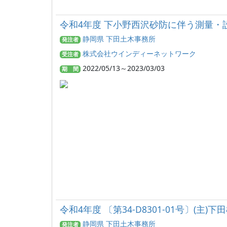
令和4年度 下小野西沢砂防に伴う測量・設計業
静岡県 下田土木事務所
発注者
株式会社ウインディーネットワーク
受注者
2022/05/13～2023/03/03
期 間
令和4年度 〔第34-D8301-01号〕(主
静岡県 下田土木事務所
発注者