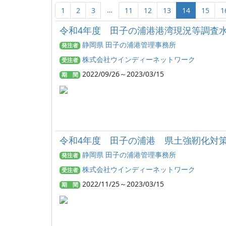
…
1
2
3
11
12
13
14
15
1
令和4年度 田子の浦港港湾現況等調査
静岡県 田子の浦港管理事務所
発注者
株式会社ウインディーネットワーク
受注者
2022/09/26～2023/03/15
期 間
令和4年度 田子の浦港 県土強靭化対
静岡県 田子の浦港管理事務所
発注者
株式会社ウインディーネットワーク
受注者
2022/11/25～2023/03/15
期 間