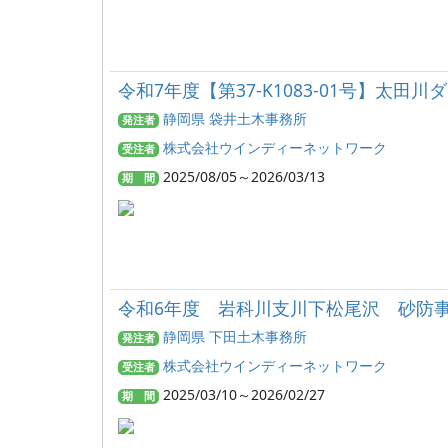
令和7年度【第37-K1083-01号】太
静岡県 袋井土木事務所
発注者
株式会社ウインディーネットワーク
受注者
2025/08/05～2026/03/13
期 間
令和6年度 岩科川支川下松尾沢 砂防事業
静岡県 下田土木事務所
発注者
株式会社ウインディーネットワーク
受注者
2025/03/10～2026/02/27
期 間