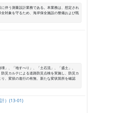
策に伴う測量設計業務である。本業務は、想定され
保全対象を守るため、海岸保全施設の整備および既
崩壊」、「地すべり」、「土石流」、「盛土」、
、防災カルテによる道路防災点検を実施し、防災カ
より、変状の進行の有無、新たな変状箇所を確認
(13-01)