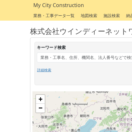
My City Construction
業務・工事データ一覧
地図検索
施設検索
納
株式会社ウインディーネット
キーワード検索
詳細検索
+
−