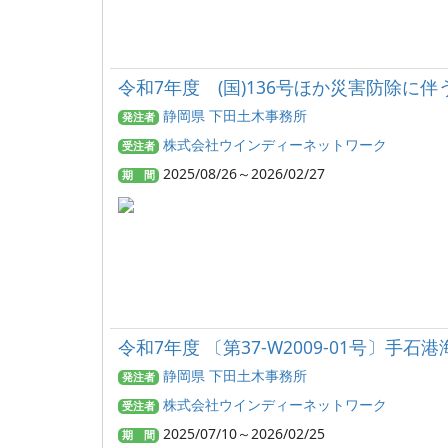
令和7年度 (国)136号ほか災害防除に伴う
静岡県 下田土木事務所
発注者
株式会社ウインディーネットワーク
受注者
2025/08/26～2026/02/27
期 間
令和7年度 〔第37-W2009-01号〕手石
静岡県 下田土木事務所
発注者
株式会社ウインディーネットワーク
受注者
2025/07/10～2026/02/25
期 間