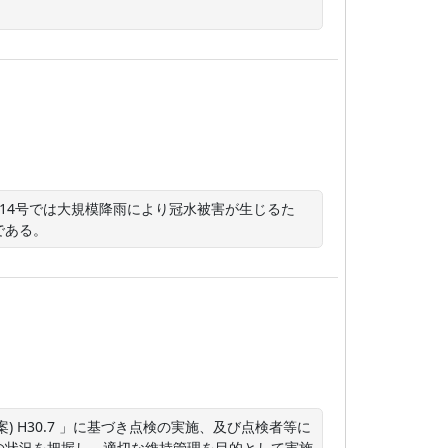
14号では大規模降雨により冠水被害が生じるた
である。
 H30.7 」に基づき点検の実施、及び点検者等に
の状況を把握し、適切な維持管理を目的として実施