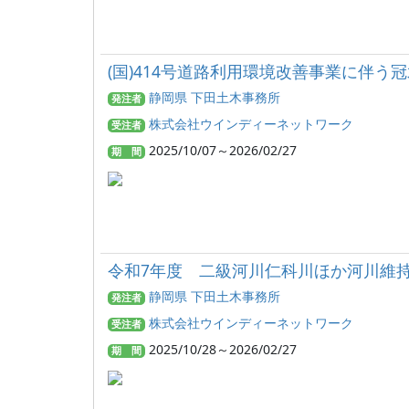
(国)414号道路利用環境改善事業に伴う冠水
静岡県 下田土木事務所
発注者
株式会社ウインディーネットワーク
受注者
2025/10/07～2026/02/27
期 間
令和7年度 二級河川仁科川ほか河川維持修
静岡県 下田土木事務所
発注者
株式会社ウインディーネットワーク
受注者
2025/10/28～2026/02/27
期 間