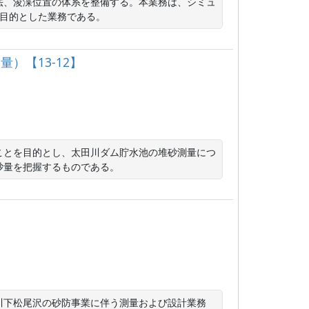
法、浚渫位置の体系を整備する。本業務は、シミュ
を目的とした業務である。
）【13-12】
ことを目的とし、太田川ダム貯水池の堆砂測量につ
砂量を把握するものである。
川下松尾沢の砂防事業に伴う測量および設計業務