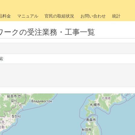
品料金
マニュアル
官民の取組状況
お問い合わせ
統計
ワークの受注業務・工事一覧