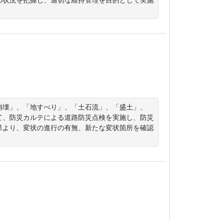
崩壊」、「地すべり」、「土石流」、「盛土」、
て、防災カルテによる道路防災点検を実施し、防災
果より、変状の進行の有無、新たな変状箇所を確認