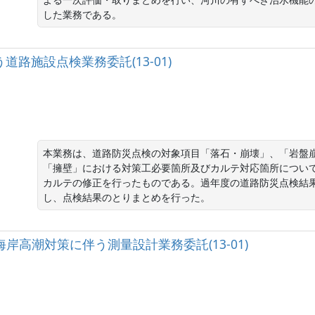
した業務である。
道路施設点検業務委託(13-01)
本業務は、道路防災点検の対象項目「落石・崩壊」、「岩盤
「擁壁」における対策工必要箇所及びカルテ対応箇所につい
カルテの修正を行ったものである。過年度の道路防災点検結
し、点検結果のとりまとめを行った。
港海岸高潮対策に伴う測量設計業務委託(13-01)