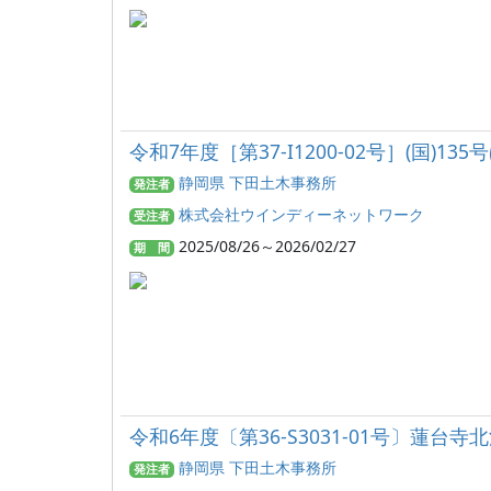
令和7年度［第37-I1200-02号］(国)1
静岡県 下田土木事務所
発注者
株式会社ウインディーネットワーク
受注者
2025/08/26～2026/02/27
期 間
令和6年度〔第36-S3031-01号〕蓮台
静岡県 下田土木事務所
発注者