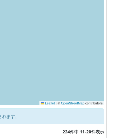
Leaflet
|
©
OpenStreetMap
contributors
されます。
224件中 11-20件表示