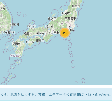
224
219
28
おり、地図を拡大すると業務・工事データ位置情報(点・線・面)が表示