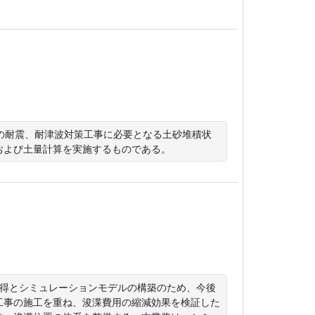
の耐震、耐津波対策工事に必要となる土砂堆積状
および土量計算を実施するものである。
取得とシミュレーションモデルの構築のため、今後
工事の施工を重ね、浚渫費用の縮減効果を検証した