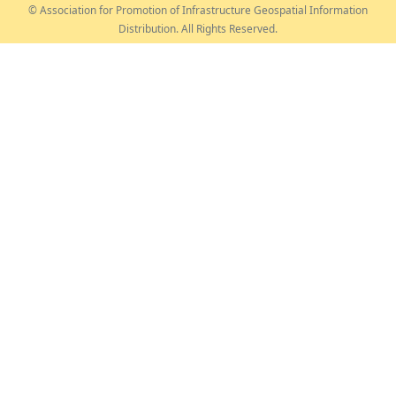
© Association for Promotion of Infrastructure Geospatial Information
Distribution. All Rights Reserved.