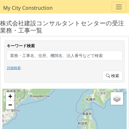
My City Construction
株式会社建設コンサルタントセンターの受注
業務・工事一覧
キーワード検索
詳細検索
検索
+
−