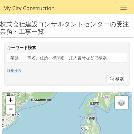
My City Construction
株式会社建設コンサルタントセンターの受注
業務・工事一覧
キーワード検索
詳細検索
検索
+
−