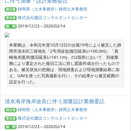
に伴う測量・設計業務委託
静岡県（土木事務所）静岡土木事務所
発注者
株式会社建設コンサルタントセンター
受注者
2019/12/23～2020/02/14
期 間
本業務は、令和元年度10月12日の台風19号により被災した静
岡市清水区三保地先「2号消波堤(復旧延長L=100.0m)」「真
崎海岸護岸(復旧延長L=161.1m)」の2箇所において、別途業
務により選定された復旧工法に対し図面作成を行ったもので
ある。被災状況の把握は、現地踏査および現地測量結果に加
え、UAVを使った写真撮影を行い、その結果から被災範囲の
設定を行った。
清水海岸海岸改良に伴う測量設計業務委託
静岡県（土木事務所）静岡土木事務所
発注者
株式会社建設コンサルタントセンター
受注者
2019/12/23～2020/02/14
期 間