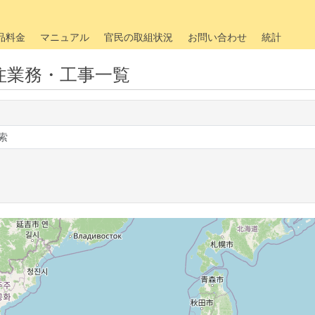
品料金
マニュアル
官民の取組状況
お問い合わせ
統計
注業務・工事一覧