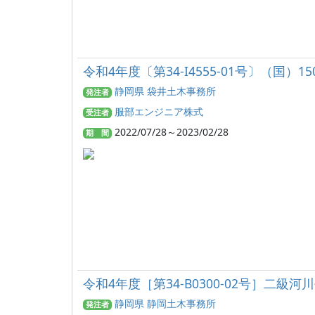
令和4年度〔第34-I4555-01号〕（国
静岡県 袋井土木事務所
発注者
服部エンジニア株式
受注者
2022/07/28～2023/02/28
期 間
令和4年度［第34-B0300-02号］二
静岡県 静岡土木事務所
発注者