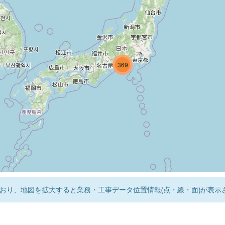
20
326
369
おり、地図を拡大すると業務・工事データ位置情報(点・線・面)が表示