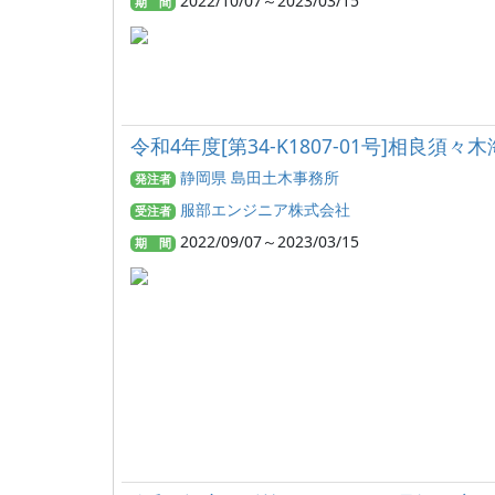
2022/10/07～2023/03/15
期 間
令和4年度[第34-K1807-01号]相良
静岡県 島田土木事務所
発注者
服部エンジニア株式会社
受注者
2022/09/07～2023/03/15
期 間