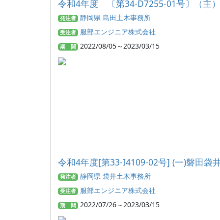
令和4年度 〔第34-D7255-01号〕
静岡県 島田土木事務所
発注者
服部エンジニア株式会社
受注者
2022/08/05～2023/03/15
期 間
令和4年度[第33-I4109-02号] (一
静岡県 袋井土木事務所
発注者
服部エンジニア株式会社
受注者
2022/07/26～2023/03/15
期 間