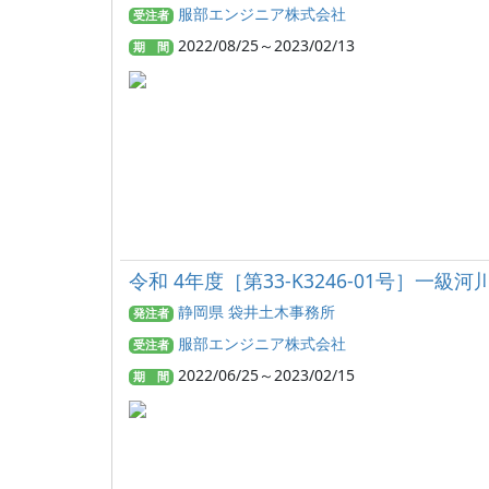
服部エンジニア株式会社
受注者
2022/08/25～2023/02/13
期 間
令和 4年度［第33-K3246-01号］
静岡県 袋井土木事務所
発注者
服部エンジニア株式会社
受注者
2022/06/25～2023/02/15
期 間