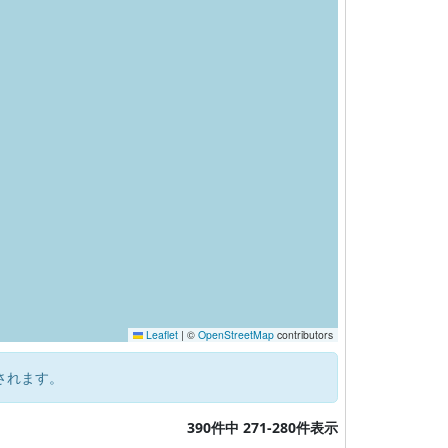
Leaflet
|
©
OpenStreetMap
contributors
されます。
390件中 271-280件表示