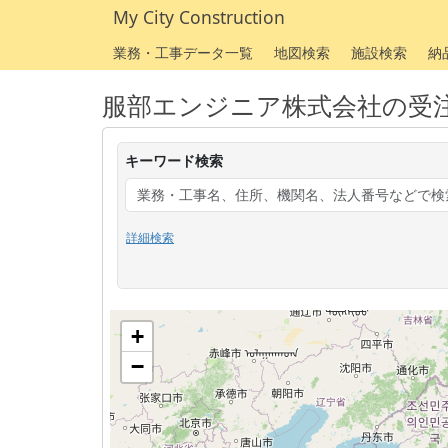
My City Construction
業務・工事データ一覧
地図検索
施設検索
納
服部エンジニア株式会社の受
キーワード検索
詳細検索
+
−