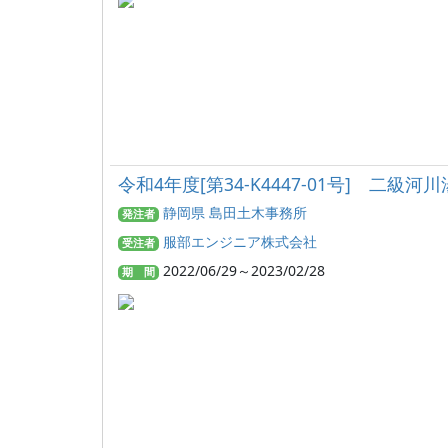
令和4年度[第34-K4447-01号]
静岡県 島田土木事務所
発注者
服部エンジニア株式会社
受注者
2022/06/29～2023/02/28
期 間