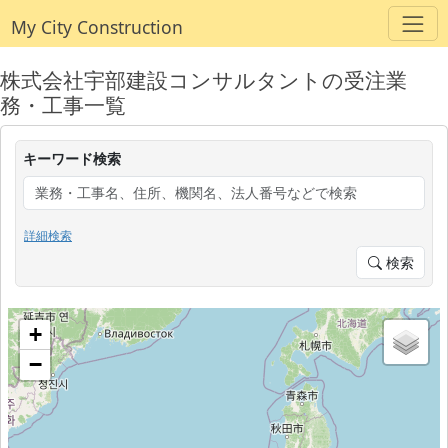
My City Construction
株式会社宇部建設コンサルタントの受注業
務・工事一覧
キーワード検索
詳細検索
検索
+
−