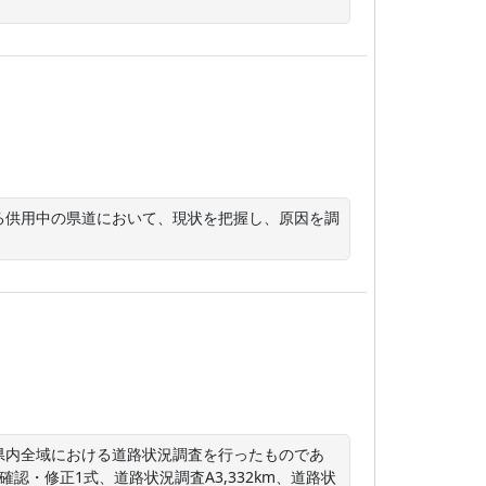
る供用中の県道において、現状を把握し、原因を調
県内全域における道路状況調査を行ったものであ
認・修正1式、道路状況調査A3,332km、道路状