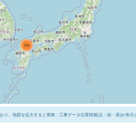
20
154
151
おり、地図を拡大すると業務・工事データ位置情報(点・線・面)が表示