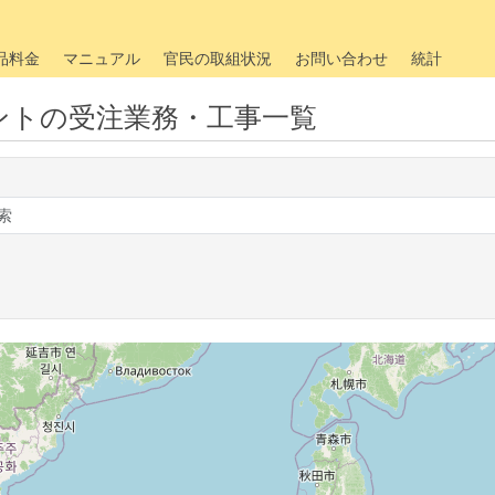
品料金
マニュアル
官民の取組状況
お問い合わせ
統計
ントの受注業務・工事一覧