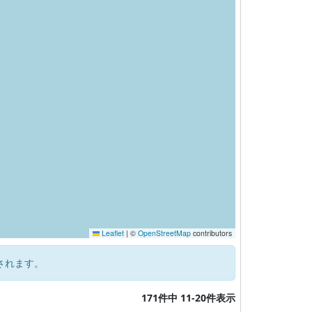
Leaflet
|
©
OpenStreetMap
contributors
されます。
171件中 11-20件表示