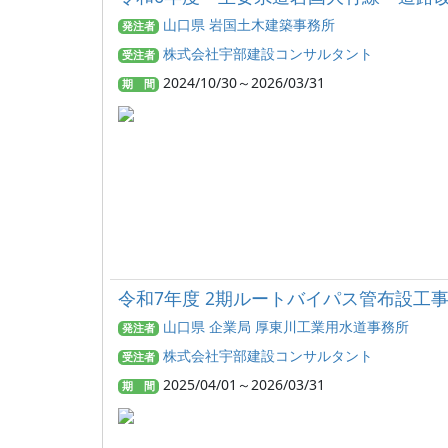
山口県 岩国土木建築事務所
発注者
株式会社宇部建設コンサルタント
受注者
2024/10/30～2026/03/31
期 間
令和7年度 2期ルートバイパス管布設工
山口県 企業局 厚東川工業用水道事務所
発注者
株式会社宇部建設コンサルタント
受注者
2025/04/01～2026/03/31
期 間