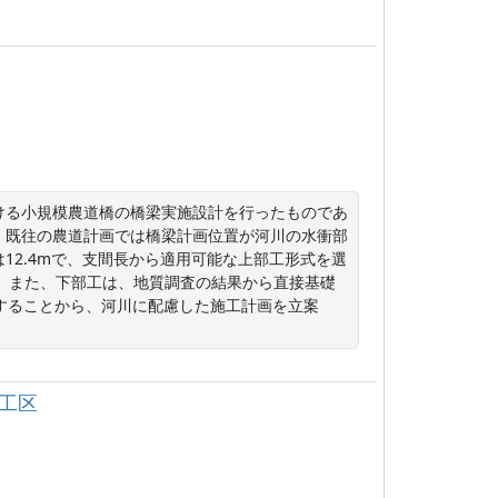
ける小規模農道橋の橋梁実施設計を行ったものであ
。既往の農道計画では橋梁計画位置が河川の水衝部
12.4mで、支間長から適用可能な上部工形式を選
。また、下部工は、地質調査の結果から直接基礎
することから、河川に配慮した施工計画を立案
工区