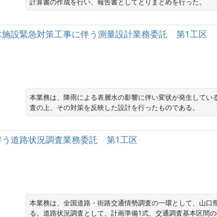
計算書の作成を行い、報告書としてとりまとめを行った。
木施設緊急対策工事に伴う測量設計業務委託 第1工区
本業務は、降雨による表層水の影響に伴い変状が発生してい
査の上、その対策を反映した設計を行ったものである。
伴う道路状況調査業務委託 第1工区
本業務は、全国道路・街路交通情勢調査の一環として、山口
る。道路状況調査として、計画準備1式、交通調査基本区間の確