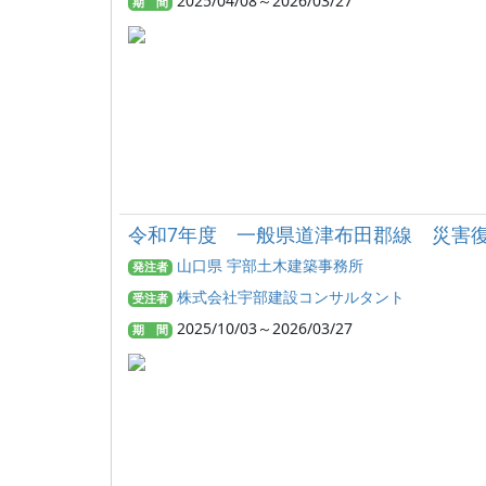
2025/04/08～2026/03/27
期 間
令和7年度 一般県道津布田郡線 災害
山口県 宇部土木建築事務所
発注者
株式会社宇部建設コンサルタント
受注者
2025/10/03～2026/03/27
期 間