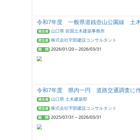
令和7年度 一般県道銭壺山公園線 土
山口県 岩国土木建築事務所
発注者
株式会社宇部建設コンサルタント
受注者
2026/01/20～2026/03/31
期 間
令和7年度 県内一円 道路交通調査に
山口県 土木建築部
発注者
株式会社宇部建設コンサルタント
受注者
2025/07/31～2026/03/31
期 間