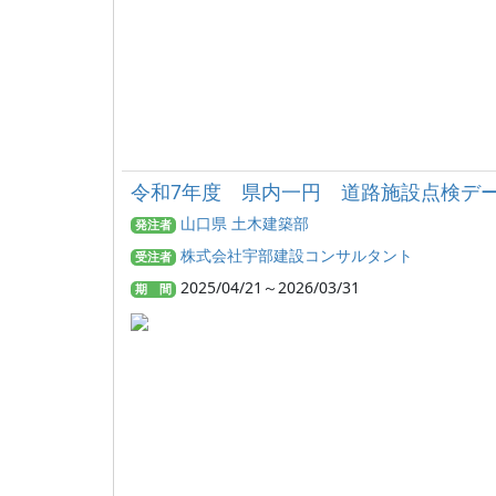
令和7年度 県内一円 道路施設点検デ
山口県 土木建築部
発注者
株式会社宇部建設コンサルタント
受注者
2025/04/21～2026/03/31
期 間