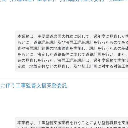
本業務は、主要県道岩国大竹線に関して、過年度に見直しが
もとに、道路詳細設計及び法面工詳細設計を行ったものであ
査や法面設計範囲の地表踏査を実施し、設計を行うための基
をもとに、決定した道路条件に準じて道路計画を行い、また
造の見直しを行った。法面工詳細設計は、過年度業務で実施
定線、地盤定数などの見直し、及び切土計画に対する対策工
事に伴う工事監督支援業務委託
本業務は、工事監督支援業務を行うことにより監督職員を支