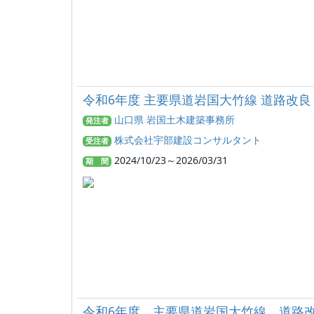
令和6年度 主要県道岩国大竹線 道路改
山口県 岩国土木建築事務所
発注者
株式会社宇部建設コンサルタント
受注者
2024/10/23～2026/03/31
期 間
令和6年度 主要県道岩国大竹線 道路