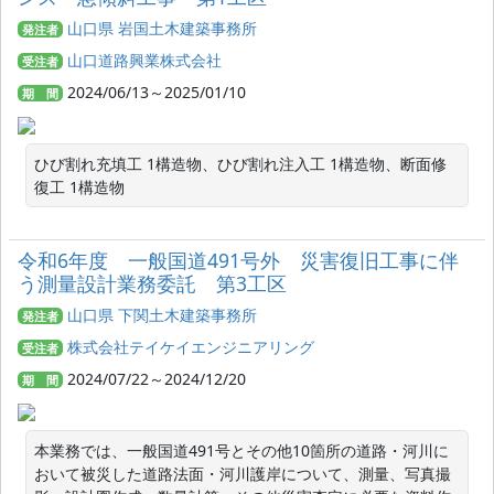
山口県 岩国土木建築事務所
発注者
山口道路興業株式会社
受注者
2024/06/13～2025/01/10
期 間
ひび割れ充填工 1構造物、ひび割れ注入工 1構造物、断面修
復工 1構造物
令和6年度 一般国道491号外 災害復旧工事に伴
う測量設計業務委託 第3工区
山口県 下関土木建築事務所
発注者
株式会社テイケイエンジニアリング
受注者
2024/07/22～2024/12/20
期 間
本業務では、一般国道491号とその他10箇所の道路・河川に
おいて被災した道路法面・河川護岸について、測量、写真撮