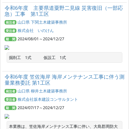
令和6年度 主要県道粟野二見線 災害復旧（一部応
急）工事 第1工区
山口県 下関土木建築事務所
発注者
株式会社 いのけん
受注者
2024/08/01～2024/12/27
期 間
掘削工　1式　　　仮設工　1式
令和6年度 笠佐海岸 海岸メンテナンス工事に伴う測
量業務委託 第1工区
山口県 柳井土木建築事務所
発注者
株式会社坂本建設コンサルタント
受注者
2024/07/17～2024/12/27
期 間
本業務は、笠佐海岸メンテナンス工事に伴い、大島郡周防大