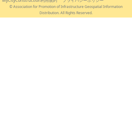
© Association for Promotion of Infrastructure Geospatial Information
Distribution. All Rights Reserved.