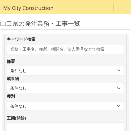
My City Construction
山口県の発注業務・工事一覧
キーワード検索
部署
成果物
種別
工期(開始)