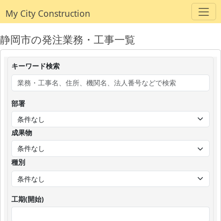
My City Construction
静岡市の発注業務・工事一覧
キーワード検索
部署
成果物
種別
工期(開始)